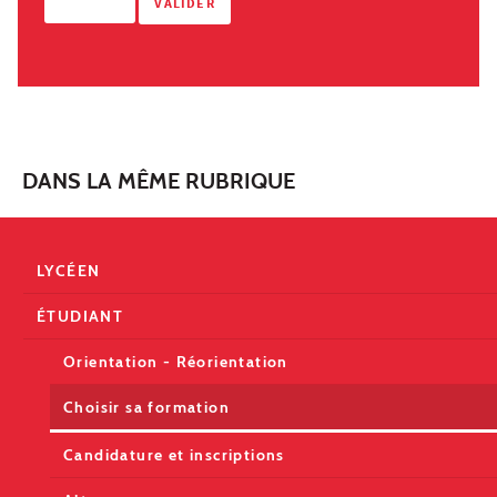
DANS LA MÊME RUBRIQUE
LYCÉEN
ÉTUDIANT
Orientation - Réorientation
Choisir sa formation
Candidature et inscriptions