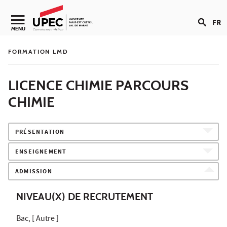
Aller au contenu
FR
Navigation secondaire
MENU
FORMATION LMD
LICENCE CHIMIE PARCOURS
CHIMIE
PRÉSENTATION
ENSEIGNEMENT
ADMISSION
NIVEAU(X) DE RECRUTEMENT
Bac, [ Autre ]