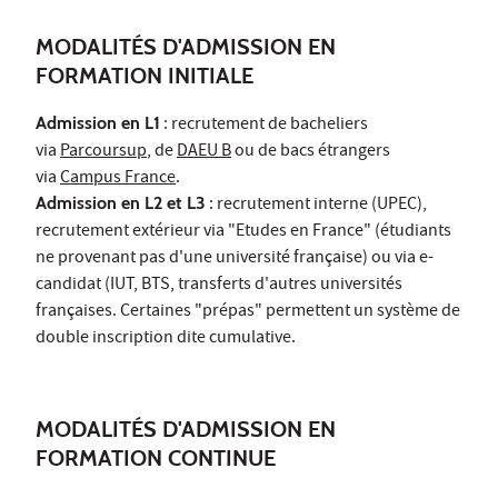
MODALITÉS D'ADMISSION EN
FORMATION INITIALE
Admission en L1
: recrutement de bacheliers
via
Parcoursup
, de
DAEU B
ou de bacs étrangers
via
Campus France
.
Admission en L2 et L3
: recrutement interne (UPEC),
recrutement extérieur via "Etudes en France" (étudiants
ne provenant pas d'une université française) ou via e-
candidat (IUT, BTS, transferts d'autres universités
françaises. Certaines "prépas" permettent un système de
double inscription dite cumulative.
MODALITÉS D'ADMISSION EN
FORMATION CONTINUE