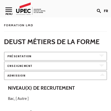
Aller au contenu
FR
Navigation secondaire
MENU
FORMATION LMD
DEUST MÉTIERS DE LA FORME
PRÉSENTATION
ENSEIGNEMENT
ADMISSION
NIVEAU(X) DE RECRUTEMENT
Bac, [ Autre ]