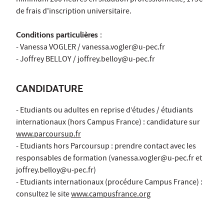
minimum 200 heures en situation professionnelle, 175€
de frais d'inscription universitaire.
Conditions particulières
:
- Vanessa VOGLER / vanessa.vogler@u-pec.fr
- Joffrey BELLOY / joffrey.belloy@u-pec.fr
CANDIDATURE
- Etudiants ou adultes en reprise d’études / étudiants
internationaux (hors Campus France) : candidature sur
www.parcoursup.fr
- Etudiants hors Parcoursup : prendre contact avec les
responsables de formation (vanessa.vogler@u-pec.fr et
joffrey.belloy@u-pec.fr)
- Etudiants internationaux (procédure Campus France) :
consultez le site
www.campusfrance.org