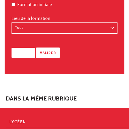
Formation initiale
Lieu de la formation
DANS LA MÊME RUBRIQUE
LYCÉEN