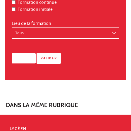
Formation continue
Formation initiale
Lieu de la formation
DANS LA MÊME RUBRIQUE
LYCÉEN