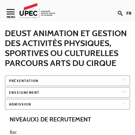
Aller au contenu
FR
Navigation secondaire
MENU
DEUST ANIMATION ET GESTION
DES ACTIVITÉS PHYSIQUES,
SPORTIVES OU CULTURELLES
PARCOURS ARTS DU CIRQUE
PRÉSENTATION
ENSEIGNEMENT
ADMISSION
NIVEAU(X) DE RECRUTEMENT
Bac