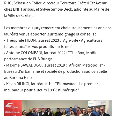
RHG, Sébastien Follet, directeur Territoire Créteil Est Avenir
chez BNP Paribas, et Sylvie Simon-Deck, adjointe au Maire de
la Ville de Créteil.
Les membres du jury remercient chaleureusement les anciens
lauréats venus apporter leur témoignage et conseils :
• Théophile PILON, lauréat 2023 : "Agri-Site - Agriculteurs
faites connaître vos produits sur le net"
• Antoine COLOMBANI, lauréat 2022 : "The Box, le pôle
performance de l'US Rungis"
• Maxime SAWADOGO, lauréat 2019 : "African Metropolis" -
Bureau d’urbanisme et société de production audiovisuelle
au Burkina Faso
• Kevin BILINGI, lauréat 2019 : "Plumavitae - Le premier
incubateur pour auteurs 100% numérique"