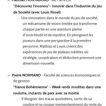
- IAE Paris-Est
"Découvrez l'inconnu"- Innover dans l'Industrie du Jeu
de Société (avec Louis Rosel)
Une innovation dans le monde du jeu de société,
un mécanisme de vision limitée qui transforme
chaque partie en une aventure pleine
d'incertitude et de mystère. En plongeant les
joueurs dans une perspective à la première
personne, Mathias et Louis créent des
expériences de jeu de plateau inédites où
stratégie, coopération et déduction prennent une
dimension nouvelle.
Pierre NORMAND
- Faculté de sciences économiques et
de gestion
"France Bohémienne" - Week-ends insolites dans une
roulotte, instants de paix avec sa moitié
S'éloigner des tracas quotidiens, sortir de sa
routine et se couper momentanément du reste du