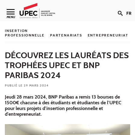
Aller au contenu
FR
Navigation secondaire
MENU
INSERTION
PROFESSIONNELLE
PARTENARIATS
ENTREPRENEURIAT
DÉCOUVREZ LES LAURÉATS DES
TROPHÉES UPEC ET BNP
PARIBAS 2024
PUBLIÉ LE 29 MARS 2024
Jeudi 28 mars 2024, BNP Paribas a remis 13 bourses de
1500€ chacune à des étudiants et étudiantes de l’UPEC
pour leurs projets d’insertion professionnelle et
d'entrepreneuriat.