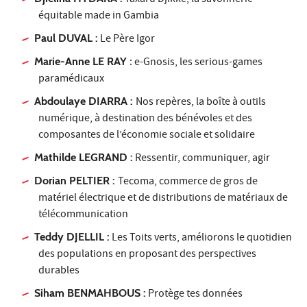
Yaxaru Djikké, la savonnerie
équitable made in Gambia
Paul DUVAL :
Le Père Igor
Marie-Anne LE RAY
: e-Gnosis, les serious-games
paramédicaux
Abdoulaye DIARRA :
Nos repères, la boîte à outils
numérique, à destination des bénévoles et des
composantes de l’économie sociale et solidaire
Mathilde LEGRAND :
Ressentir, communiquer, agir
Dorian PELTIER :
Tecoma, commerce de gros de
matériel électrique et de distributions de matériaux de
télécommunication
Teddy DJELLIL :
Les Toits verts, améliorons le quotidien
des populations en proposant des perspectives
durables
Siham BENMAHBOUS :
Protège tes données