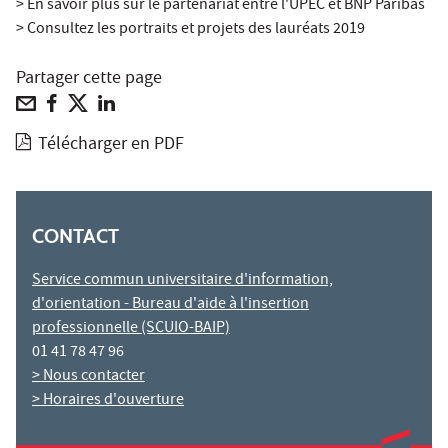
> En savoir plus sur le partenariat entre l'UPEC et BNP Paribas
> Consultez les portraits et projets des lauréats 2019
Partager cette page
Télécharger en PDF
CONTACT
Service commun universitaire d'information,
d'orientation - Bureau d'aide à l'insertion
professionnelle (SCUIO-BAIP)
01 41 78 47 96
> Nous contacter
> Horaires d'ouverture