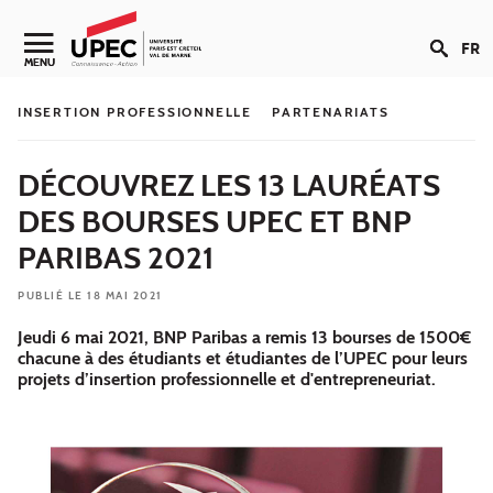
Aller au contenu
FR
Navigation secondaire
MENU
INSERTION PROFESSIONNELLE
PARTENARIATS
DÉCOUVREZ LES 13 LAURÉATS
DES BOURSES UPEC ET BNP
PARIBAS 2021
PUBLIÉ LE 18 MAI 2021
Jeudi 6 mai 2021, BNP Paribas a remis 13 bourses de 1500€
chacune à des étudiants et étudiantes de l’UPEC pour leurs
projets d’insertion professionnelle et d'entrepreneuriat.