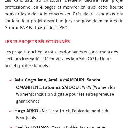
Les candidats au concours devaient décrire leur projet
professionnel en 4 pages et montrer en quoi cette bourse
pouvait les aider à le concrétiser. Près de 35 candidats ont
soutenu leur projet devant un jury composé de membres du
Groupe BNP Paribas et de l’UPEC.
LES 13 PROJETS SÉLECTIONNÉS
Les projets touchent à tous les domaines et concernent des
secteurs très variés. Découvrez les lauréats 2021 et leurs
projets professionnels :
Avila Cogoulane, Amélia MAMOURI, Sandra
OMANHENE, Fatouma SAIDOU :
W4W (Women for
Women) : inclusion digitale pour les entrepreneuse
ghanéennes
Hugo ARKOUN :
Terra Truck, l’épicerie mobile du
Beaujolais
Djieliha HYDARA :