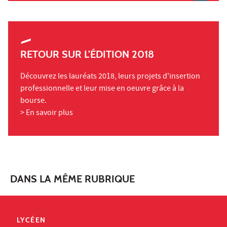
RETOUR SUR L'ÉDITION 2018
Découvrez les lauréats 2018, leurs projets d'insertion
professionnelle et leur mise en oeuvre grâce à la
bourse.
> En savoir plus
DANS LA MÊME RUBRIQUE
LYCÉEN