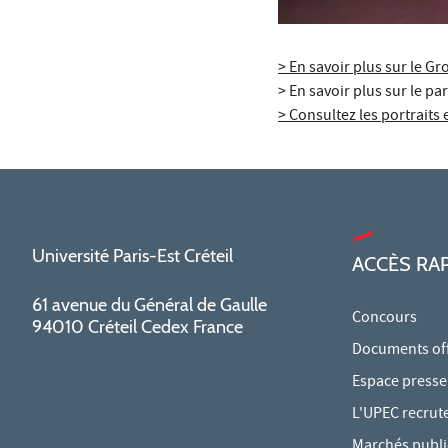
> En savoir plus sur le G
> En savoir plus sur le pa
> Consultez les portraits 
Université Paris-Est Créteil
ACCÈS RA
61 avenue du Général de Gaulle
Concours
94010 Créteil Cedex France
Documents offi
Espace presse
L'UPEC recrut
Marchés publi