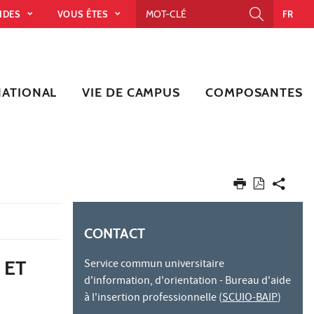
PIDES
VOUS ÊTES
FR
NATIONAL
VIE DE CAMPUS
COMPOSANTES
CONTACT
 ET
Service commun universitaire
d'information, d'orientation - Bureau d'aide
à l'insertion professionnelle (
SCUIO-BAIP
)