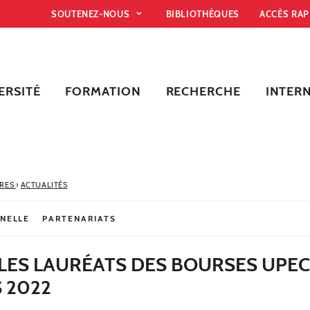
SOUTENEZ-NOUS
BIBLIOTHÈQUES
ACCÈS RA
ERSITÉ
FORMATION
RECHERCHE
INTER
IRES
›
ACTUALITÉS
NNELLE
PARTENARIATS
LES LAURÉATS DES BOURSES UPEC
 2022