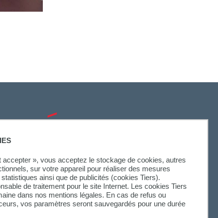
SUIVEZ-NOUS
IES
ut accepter », vous acceptez le stockage de cookies, autres
ctionnels, sur votre appareil pour réaliser des mesures
statistiques ainsi que de publicités (cookies Tiers).
onsable de traitement pour le site Internet. Les cookies Tiers
omaine dans nos mentions légales. En cas de refus ou
aceurs, vos paramètres seront sauvegardés pour une durée