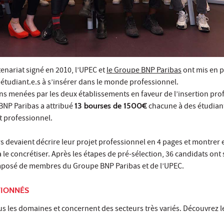
tenariat signé en 2010
, l’UPEC et
le Groupe BNP Paribas
ont mis en p
s étudiant.e.s à s’insérer dans le monde professionnel.
s menées par les deux établissements en faveur de l’insertion pro
BNP Paribas a attribué
13 bourses de 1500€
chacune à des étudiant
t professionnel.
 devaient décrire leur projet professionnel en 4 pages et montrer 
à le concrétiser. Après les étapes de pré-sélection, 36 candidats ont
mposé de membres du Groupe BNP Paribas et de l’UPEC.
TIONNÉS
us les domaines et concernent des secteurs très variés. Découvrez l