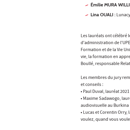
Émilie MURA WILL
Lina OUALI
:
Lunacy
Les lauréats ont célébré 
d'administration de l'UP
Formation et de la Vie Uni
vie, la formation en appr
Boullé, responsable Relat
Les membres du jury reme
et conseils :
• Paul Duval, lauréat 2021
• Maxime Sadawogo, laur
audiovisuelle au Burkina
• Lucas et Corentin Orry, 
voulez, quand vous voule