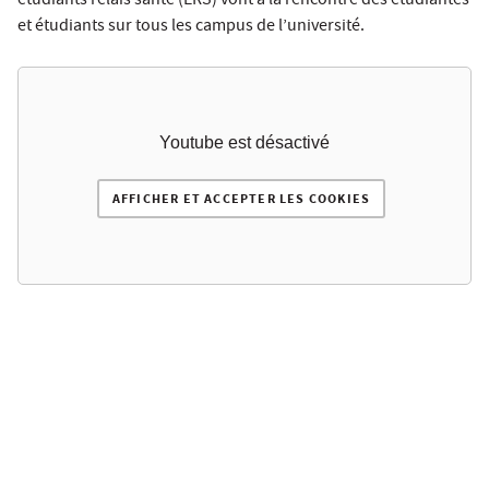
étudiants relais santé (ERS) vont à la rencontre des étudiantes
et étudiants sur tous les campus de l’université.
Youtube est désactivé
AFFICHER ET ACCEPTER LES COOKIES