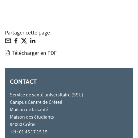
Partager cette page
Télécharger en PDF
CONTACT
Service de santé universitaire (SSU)
Campus Centre de Créteil
Maison de la santé
Maison des étudiants
94000 Créteil
Tél : 01 45 17 15 15