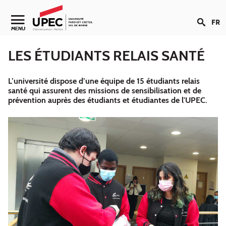
Aller au contenu
FR
Navigation secondaire
MENU
LES ÉTUDIANTS RELAIS SANTÉ
L’université dispose d’une équipe de 15 étudiants relais
santé qui assurent des missions de sensibilisation et de
prévention auprès des étudiants et étudiantes de l'UPEC.