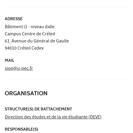
ADRESSE
Bâtiment i1 - niveau dalle
Campus Centre de Créteil
61, Avenue du Général de Gaulle
94010 Créteil Cedex
MAIL
sioe@u-pec.fr
ORGANISATION
STRUCTURE(S) DE RATTACHEMENT
Direction des études et de la vie étudiante (DEVE)
RESPONSABLE(S)