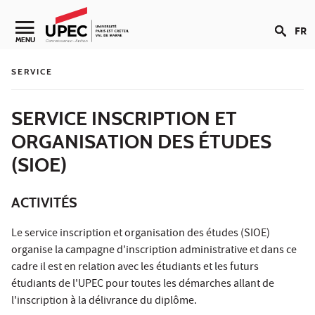
Aller au contenu
FR
Navigation secondaire
MENU
SERVICE
SERVICE INSCRIPTION ET
ORGANISATION DES ÉTUDES
(SIOE)
ACTIVITÉS
Le service inscription et organisation des études (SIOE)
organise la campagne d'inscription administrative et dans ce
cadre il est en relation avec les étudiants et les futurs
étudiants de l'UPEC pour toutes les démarches allant de
l'inscription à la délivrance du diplôme.