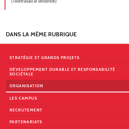
(Télétravail le vendredi)
DANS LA MÊME RUBRIQUE
STRATÉGIE ET GRANDS PROJETS
DÉVELOPPEMENT DURABLE ET RESPONSABILITÉ
SOCIÉTALE
ORGANISATION
LES CAMPUS
RECRUTEMENT
PARTENARIATS