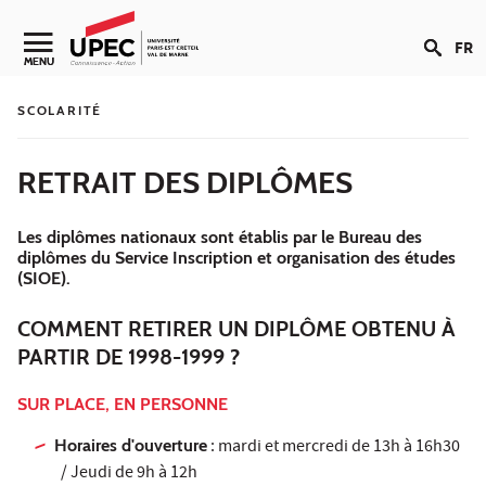
Aller au contenu
FR
Navigation secondaire
MENU
SCOLARITÉ
RETRAIT DES DIPLÔMES
Les diplômes nationaux sont établis par le Bureau des
diplômes du Service Inscription et organisation des études
(SIOE).
COMMENT RETIRER UN DIPLÔME OBTENU À
PARTIR DE 1998-1999 ?
SUR PLACE, EN PERSONNE
Horaires d'ouverture
: mardi et mercredi de 13h à 16h30
/ Jeudi de 9h à 12h