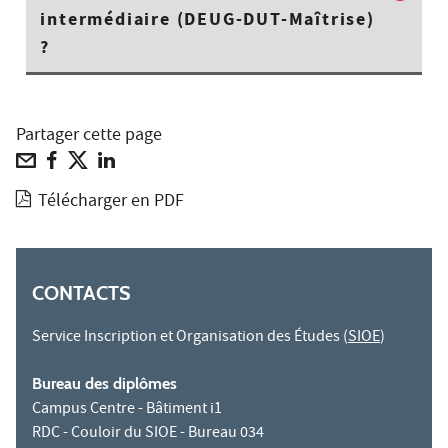
intermédiaire (DEUG-DUT-Maîtrise)
?
Partager cette page
Télécharger en PDF
CONTACTS
Service Inscription et Organisation des Études (
SIOE
)
Bureau des diplômes
Campus Centre - Bâtiment i1
RDC - Couloir du SIOE - Bureau 034