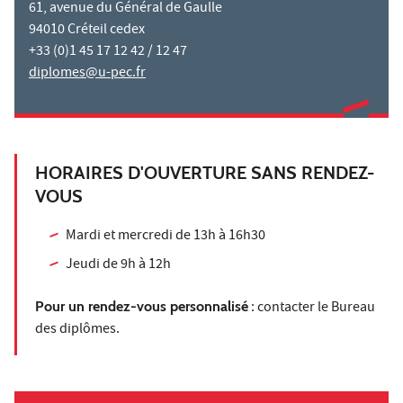
61, avenue du Général de Gaulle
94010 Créteil cedex
+33 (0)1 45 17 12 42 / 12 47
diplomes@u-pec.fr
HORAIRES D'OUVERTURE SANS RENDEZ-
VOUS
Mardi et mercredi de 13h à 16h30
Jeudi de 9h à 12h
Pour un rendez-vous personnalisé
: contacter le Bureau
des diplômes.