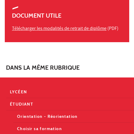
DOCUMENT UTILE
Télécharger les modalités de retrait de diplôme
(PDF)
DANS LA MÊME RUBRIQUE
LYCÉEN
ÉTUDIANT
Orientation - Réorientation
Choisir sa formation