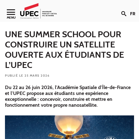
Aller au contenu
FR
Navigation secondaire
MENU
UNE SUMMER SCHOOL POUR
CONSTRUIRE UN SATELLITE
OUVERTE AUX ÉTUDIANTS DE
L’UPEC
PUBLIÉ LE 25 MARS 2026
Du 22 au 26 juin 2026, l’Académie Spatiale d’Île-de-France
et l’UPEC propose aux étudiants une expérience
exceptionnelle : concevoir, construire et mettre en
fonctionnement votre propre nanosatellite.