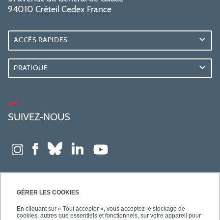
94010 Créteil Cedex France
ACCÈS RAPIDES
PRATIQUE
SUIVEZ-NOUS
GÉRER LES COOKIES
En cliquant sur « Tout accepter », vous acceptez le stockage de
cookies, autres que essentiels et fonctionnels, sur votre appareil pour