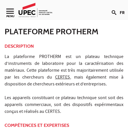
Aller au contenu
FR
Navigation secondaire
MENU
PLATEFORME PROTHERM
DESCRIPTION
La plateforme PROTHERM est un plateau technique
d’instruments de laboratoire pour la caractérisation des
matériaux. Cette plateforme est très majoritairement utilisée
par les chercheurs du
CERTES
, mais également mise à
disposition de chercheurs extérieurs et d’entreprises.
Les appareils constituant ce plateau technique sont soit des
appareils commerciaux, soit des dispositifs expérimentaux
conçus et réalisés au CERTES.
COMPÉTENCES ET EXPERTISES