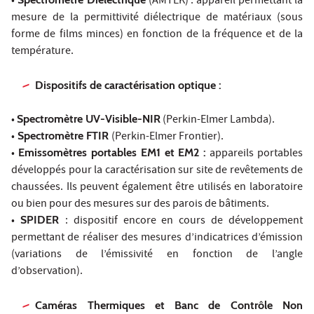
•
(AMTEK) : appareil permettant la
mesure de la permittivité diélectrique de matériaux (sous
forme de films minces) en fonction de la fréquence et de la
température.
Dispositifs de caractérisation optique :
•
Spectromètre UV-Visible-NIR
(Perkin-Elmer Lambda).
•
Spectromètre FTIR
(Perkin-Elmer Frontier).
•
Emissomètres portables EM1 et EM2 :
appareils portables
développés pour la caractérisation sur site de revêtements de
chaussées. Ils peuvent également être utilisés en laboratoire
ou bien pour des mesures sur des parois de bâtiments.
•
SPIDER
: dispositif encore en cours de développement
permettant de réaliser des mesures d’indicatrices d’émission
(variations de l’émissivité en fonction de l’angle
d’observation).
Caméras Thermiques et Banc de Contrôle Non