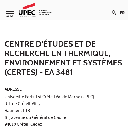
Aller au contenu
FR
Navigation secondaire
MENU
CENTRE D’ÉTUDES ET DE
RECHERCHE EN THERMIQUE,
ENVIRONNEMENT ET SYSTÈMES
(CERTES) - EA 3481
ADRESSE :
Université Paris-Est Créteil Val de Marne (UPEC)
IUT de Créteil-Vitry
Bâtiment L1B
61, avenue du Général de Gaulle
94010 Créteil Cedex