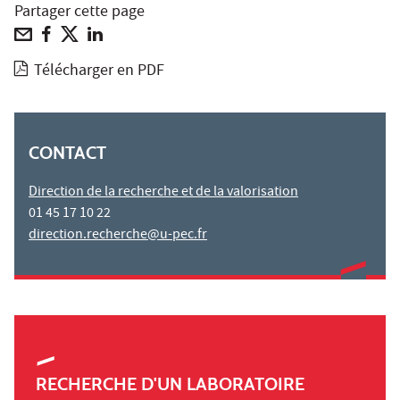
Partager cette page
Télécharger en PDF
CONTACT
Direction de la recherche et de la valorisation
01 45 17 10 22
direction.recherche@u-pec.fr
RECHERCHE D'UN LABORATOIRE