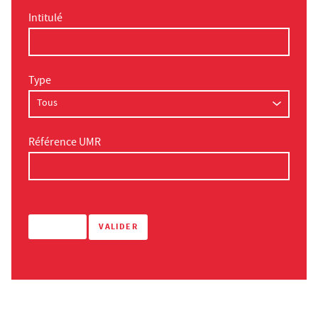
Intitulé
Type
Référence UMR