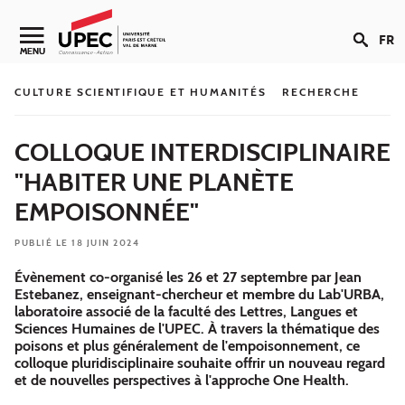
Aller au contenu
FR
Navigation secondaire
MENU
CULTURE SCIENTIFIQUE ET HUMANITÉS
RECHERCHE
COLLOQUE INTERDISCIPLINAIRE
"HABITER UNE PLANÈTE
EMPOISONNÉE"
PUBLIÉ LE 18 JUIN 2024
Évènement co-organisé les 26 et 27 septembre par Jean
Estebanez, enseignant-chercheur et membre du Lab'URBA,
laboratoire associé de la faculté des Lettres, Langues et
Sciences Humaines de l'UPEC. À travers la thématique des
poisons et plus généralement de l'empoisonnement, ce
colloque pluridisciplinaire souhaite offrir un nouveau regard
et de nouvelles perspectives à l'approche One Health.