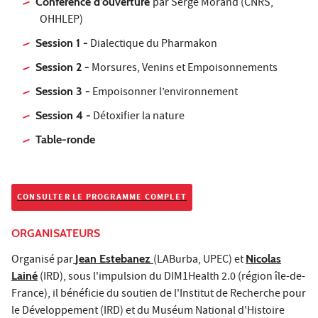
Conférence d’ouverture
par Serge Morand (CNRS,
OHHLEP)
Session 1 -
Dialectique du Pharmakon
Session 2 -
Morsures, Venins et Empoisonnements
Session 3 -
Empoisonner l’environnement
Session 4 -
Détoxifier la nature
Table-ronde
CONSULTER LE PROGRAMME COMPLET
ORGANISATEURS
Organisé par
Jean Estebanez
(LABurba, UPEC) et
Nicolas
Lainé
(IRD), sous l'impulsion du DIM1Health 2.0 (région île-de-
France), il bénéficie du soutien de l'Institut de Recherche pour
le Développement (IRD) et du Muséum National d'Histoire