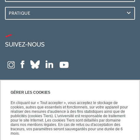
PRATIQUE
SUIVEZ-NOUS
GÉRER LES COOKIES
En cliquant sur « Tout accepter », vous acceptez le stockage de
cookies, autres que essentiels et fonctionnels, sur votre appareil pour
réaliser des mesures d'audience à des fins statistiques ainsi que de
publicités (cookies Tiers). L'université est responsable de traitement
pour le site Internet. Les cookies Tiers sont détaillés par domaine
dans nos mentions légales. En cas de refus ou d'acceptation des
traceurs, vos paramètres seront sauvegardés pour une durée de 6
mois.