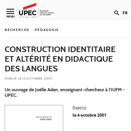
Aller au contenu
FR
Navigation secondaire
MENU
RECHERCHE
PÉDAGOGIE
CONSTRUCTION IDENTITAIRE
ET ALTÉRITÉ EN DIDACTIQUE
DES LANGUES
PUBLIÉ LE 4 OCTOBRE 2007
Un ouvrage de Joëlle Aden, enseignant-chercheur à l'IUFM -
UPEC.
Date(s)
le
4 octobre 2007