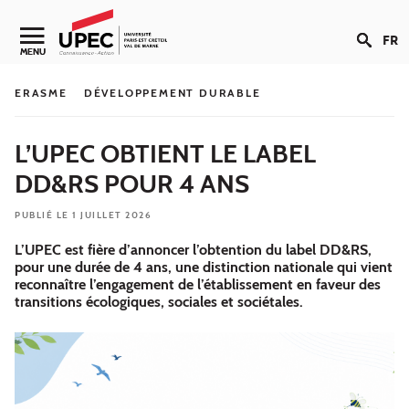
Aller au contenu
FR
Navigation secondaire
MENU
ERASME
DÉVELOPPEMENT DURABLE
L’UPEC OBTIENT LE LABEL
DD&RS POUR 4 ANS
PUBLIÉ LE 1 JUILLET 2026
L’UPEC est fière d’annoncer l’obtention du label DD&RS,
pour une durée de 4 ans, une distinction nationale qui vient
reconnaître l’engagement de l’établissement en faveur des
transitions écologiques, sociales et sociétales.