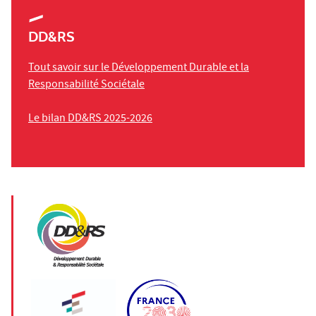
DD&RS
Tout savoir sur le Développement Durable et la
Responsabilité Sociétale
Le bilan DD&RS 2025-2026