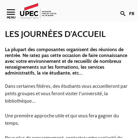
Aller au contenu
FR
Navigation secondaire
MENU
LES JOURNÉES D'ACCUEIL
La plupart des composantes organisent des réunions de
rentrée. Ne ratez pas cette occasion de faire connaissance
avec votre environnement et de recueillir de nombreux
renseignements sur les formations, les services
administratifs, la vie étudiante, etc...
Dans certaines filières, des étudiants vous accueilleront par
petits groupes et vous feront visiter l'université, la
bibliothèque...
Une première approche utile et qui vous fera gagner du
temps.