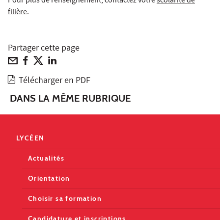
Pour plus de renseignement, contactez votre
scolarité de
filière
.
Partager cette page
Télécharger en PDF
DANS LA MÊME RUBRIQUE
LYCÉEN
Actualités
Orientation
Choisir sa formation
Candidature et inscriptions