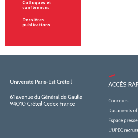
Colloques et
conférences
Dernières
publications
Université Paris-Est Créteil
ACCÈS RA
61 avenue du Général de Gaulle
Concours
94010 Créteil Cedex France
Documents offi
Espace presse
L'UPEC recrut