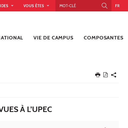
PIDES
VOUS ÊTES
FR
NATIONAL
VIE DE CAMPUS
COMPOSANTES
VUES À L’UPEC