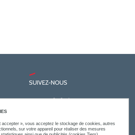
SUIVEZ-NOUS
IES
ut accepter », vous acceptez le stockage de cookies, autres
ctionnels, sur votre appareil pour réaliser des mesures
statistiques ainsi que de publicités (cookies Tiers).