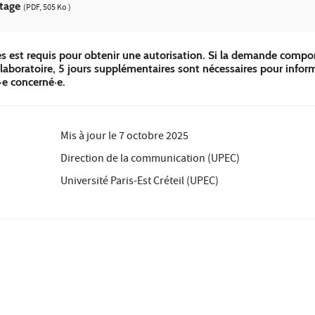
rtage
(PDF, 505 Ko )
és est requis pour obtenir une autorisation. Si la demande comp
boratoire, 5 jours supplémentaires sont nécessaires pour informer 
·e concerné·e.
Mis à jour le
7 octobre 2025
Direction de la communication (UPEC)
Université Paris-Est Créteil (UPEC)