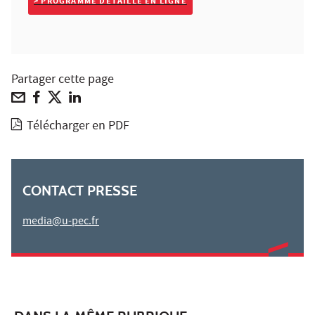
> PROGRAMME DÉTAILLÉ EN LIGNE
Partager cette page
Télécharger en PDF
CONTACT PRESSE
media@u-pec.fr