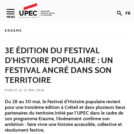
Aller au contenu
FR
Navigation secondaire
MENU
ERASME
3E ÉDITION DU FESTIVAL
D’HISTOIRE POPULAIRE : UN
FESTIVAL ANCRÉ DANS SON
TERRITOIRE
PUBLIÉ LE 22 MAI 2026
Du 28 au 30 mai, le Festival d’Histoire populaire revient
pour une troisième édition à Créteil et dans plusieurs lieux
partenaires du territoire. ​​​​​​​Initié par l’UPEC dans le cadre de
son programme Erasme, l’événement confirme son
ambition : faire vivre une histoire accessible, collective et
résolument festive.