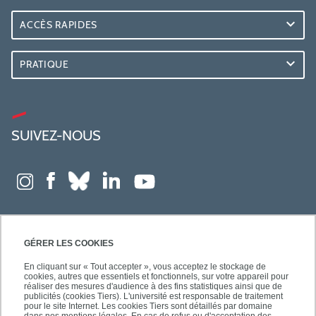
ACCÈS RAPIDES
PRATIQUE
SUIVEZ-NOUS
GÉRER LES COOKIES
En cliquant sur « Tout accepter », vous acceptez le stockage de
cookies, autres que essentiels et fonctionnels, sur votre appareil pour
réaliser des mesures d'audience à des fins statistiques ainsi que de
publicités (cookies Tiers). L'université est responsable de traitement
pour le site Internet. Les cookies Tiers sont détaillés par domaine