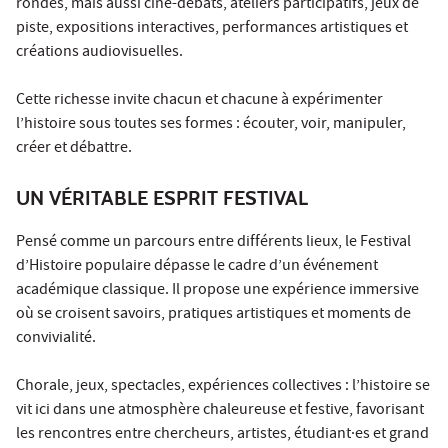
rondes, mais aussi ciné-débats, ateliers participatifs, jeux de
piste, expositions interactives, performances artistiques et
créations audiovisuelles.
Cette richesse invite chacun et chacune à expérimenter
l’histoire sous toutes ses formes : écouter, voir, manipuler,
créer et débattre.
UN VÉRITABLE ESPRIT FESTIVAL
Pensé comme un parcours entre différents lieux, le Festival
d’Histoire populaire dépasse le cadre d’un événement
académique classique. Il propose une expérience immersive
où se croisent savoirs, pratiques artistiques et moments de
convivialité.
Chorale, jeux, spectacles, expériences collectives : l’histoire se
vit ici dans une atmosphère chaleureuse et festive, favorisant
les rencontres entre chercheurs, artistes, étudiant·es et grand