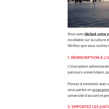
Vous avez
déclaré votre 
incollable sur la culture 
Vérifiez que vous cochez t
1. RÉINSCRIPTION À L’
L'inscription administrat
parcours universitaire, q
Pensez à emmener avec vou
vous partez en
programm
université d’accueil et pe
2. EMPORTEZ LES JUS