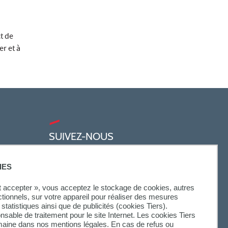
t de
er et à
SUIVEZ-NOUS
IES
ut accepter », vous acceptez le stockage de cookies, autres
ctionnels, sur votre appareil pour réaliser des mesures
statistiques ainsi que de publicités (cookies Tiers).
onsable de traitement pour le site Internet. Les cookies Tiers
omaine dans nos mentions légales. En cas de refus ou