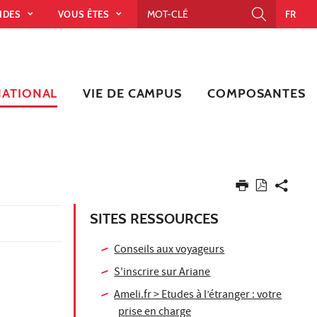
PIDES
VOUS ÊTES
FR
NATIONAL
VIE DE CAMPUS
COMPOSANTES
SITES RESSOURCES
Conseils aux voyageurs
S'inscrire sur Ariane
Ameli.fr > Etudes à l’étranger : votre
prise en charge