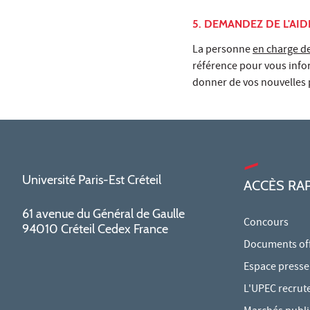
5. DEMANDEZ DE L'AID
La personne
en charge de
référence pour vous inform
donner de vos nouvelles 
Université Paris-Est Créteil
ACCÈS RA
61 avenue du Général de Gaulle
Concours
94010 Créteil Cedex France
Documents offi
Espace presse
L'UPEC recrut