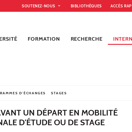
SOUTENEZ-NOUS
BIBLIOTHÈQUES
ACCÈS RA
ERSITÉ
FORMATION
RECHERCHE
INTER
RAMMES D'ÉCHANGES
STAGES
AVANT UN DÉPART EN MOBILITÉ
NALE D'ÉTUDE OU DE STAGE