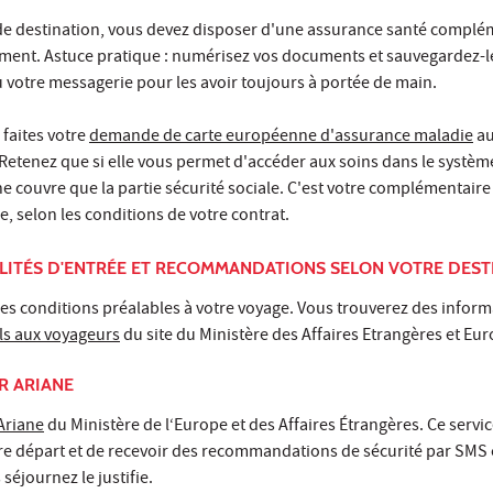
 de destination, vous devez disposer d'une assurance santé complé
ment. Astuce pratique : numérisez vos documents et sauvegardez-l
 votre messagerie pour les avoir toujours à portée de main.
 faites votre
demande de carte européenne d'assurance maladie
au
 Retenez que si elle vous permet d'accéder aux soins dans le systèm
 ne couvre que la partie sécurité sociale. C'est votre complémentaire
ge, selon les conditions de votre contrat.
MALITÉS D'ENTRÉE ET RECOMMANDATIONS SELON VOTRE DEST
es conditions préalables à votre voyage. Vous trouverez des inform
ls aux voyageurs
du site du Ministère des Affaires Etrangères et Eu
R ARIANE
 Ariane
du Ministère de l‘Europe et des Affaires Étrangères. Ce servic
re départ et de recevoir des recommandations de sécurité par SMS o
séjournez le justifie.