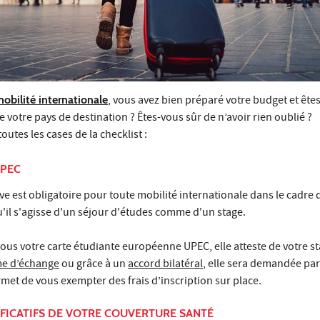
mobilité internationale
, vous avez bien préparé votre budget et êtes
de votre pays de destination ? Êtes-vous sûr de n’avoir rien oublié ?
outes les cases de la checklist :
UPEC
ive est obligatoire pour toute mobilité internationale dans le cadre 
u'il s'agisse d'un séjour d'études comme d'un stage.
s votre carte étudiante européenne UPEC, elle atteste de votre sta
e d’échange
ou grâce à un
accord bilatéral
, elle sera demandée par
rmet de vous exempter des frais d’inscription sur place.
TIFICATIFS DE VOTRE COUVERTURE SANTÉ