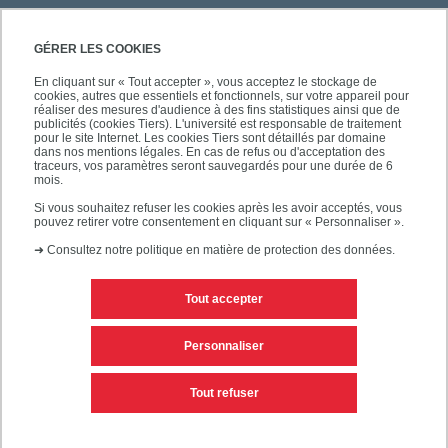
GÉRER LES COOKIES
En cliquant sur « Tout accepter », vous acceptez le stockage de
cookies, autres que essentiels et fonctionnels, sur votre appareil pour
réaliser des mesures d'audience à des fins statistiques ainsi que de
publicités (cookies Tiers). L'université est responsable de traitement
pour le site Internet. Les cookies Tiers sont détaillés par domaine
dans nos mentions légales. En cas de refus ou d'acceptation des
traceurs, vos paramètres seront sauvegardés pour une durée de 6
mois.
Si vous souhaitez refuser les cookies après les avoir acceptés, vous
pouvez retirer votre consentement en cliquant sur « Personnaliser ».
➜
Consultez notre politique en matière de protection des données.
Tout accepter
Contacts
Mentions légales
Personnaliser
Personnaliser les cookies
Plan du site
Tout refuser
Accessibilité des sites de l'UPEC : non conforme