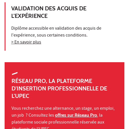
VALIDATION DES ACQUIS DE
L'EXPÉRIENCE
Diplôme accessible en validation des acquis de
l'expérience, sous certaines conditions.
> En savoir plus
RÉSEAU PRO, LA PLATEFORME
D'INSERTION PROFESSIONNELLE DE
L'UPEC
Vous recherchez une alternance, un stage, un emploi,
un job ? Consultez les
offres sur Réseau Pro
, la
plateforme sociale professionnelle réservée aux