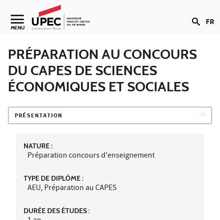
Aller au contenu
FR
Navigation secondaire
MENU
PRÉPARATION AU CONCOURS
DU CAPES DE SCIENCES
ÉCONOMIQUES ET SOCIALES
PRÉSENTATION
NATURE :
Préparation concours d'enseignement
TYPE DE DIPLÔME :
AEU, Préparation au CAPES
DURÉE DES ÉTUDES :