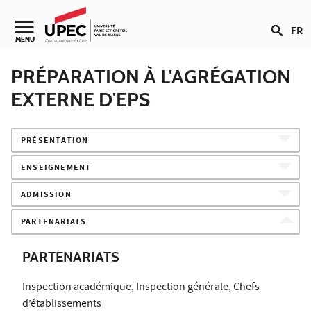
Aller au contenu
FR
Navigation secondaire
MENU
PRÉPARATION À L'AGRÉGATION
EXTERNE D'EPS
PRÉSENTATION
ENSEIGNEMENT
ADMISSION
PARTENARIATS
PARTENARIATS
Inspection académique, Inspection générale, Chefs
d’établissements