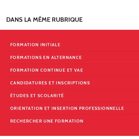
DANS LA MÊME RUBRIQUE
FORMATION INITIALE
FORMATIONS EN ALTERNANCE
FORMATION CONTINUE ET VAE
CANDIDATURES ET INSCRIPTIONS
ÉTUDES ET SCOLARITÉ
ORIENTATION ET INSERTION PROFESSIONNELLE
RECHERCHER UNE FORMATION