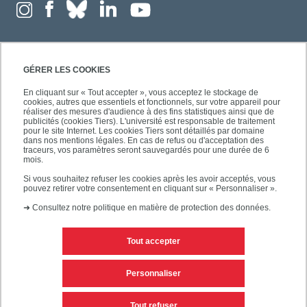
GÉRER LES COOKIES
En cliquant sur « Tout accepter », vous acceptez le stockage de
cookies, autres que essentiels et fonctionnels, sur votre appareil pour
réaliser des mesures d'audience à des fins statistiques ainsi que de
publicités (cookies Tiers). L'université est responsable de traitement
pour le site Internet. Les cookies Tiers sont détaillés par domaine
dans nos mentions légales. En cas de refus ou d'acceptation des
traceurs, vos paramètres seront sauvegardés pour une durée de 6
mois.
Si vous souhaitez refuser les cookies après les avoir acceptés, vous
pouvez retirer votre consentement en cliquant sur « Personnaliser ».
➜
Consultez notre politique en matière de protection des données.
Tout accepter
Contacts
Mentions légales
Personnaliser
Personnaliser les cookies
Plan du site
Tout refuser