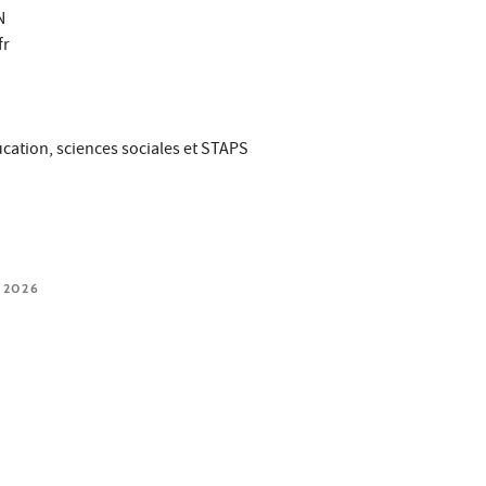
N
fr
cation, sciences sociales et STAPS
 2026