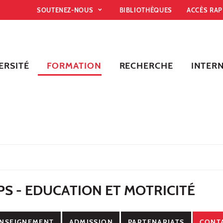
SOUTENEZ-NOUS
BIBLIOTHÈQUES
ACCÈS RA
ERSITÉ
FORMATION
RECHERCHE
INTER
PS - EDUCATION ET MOTRICITÉ
NSEIGNEMENT
ADMISSION
PARTENARIATS
CONT