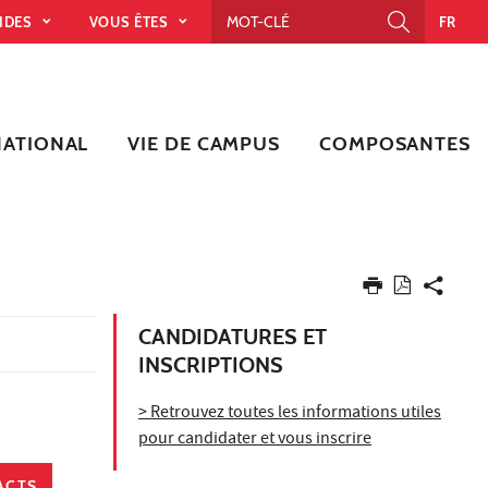
PIDES
VOUS ÊTES
FR
NATIONAL
VIE DE CAMPUS
COMPOSANTES
CANDIDATURES ET
INSCRIPTIONS
> Retrouvez toutes les informations utiles
pour candidater et vous inscrire
ACTS