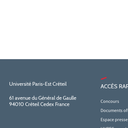
Université Paris-Est Créteil
ACCÈS RA
61 avenue du Général de Gaulle
Concours
94010 Créteil Cedex France
Documents offi
Espace presse