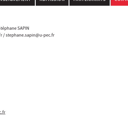
 Stéphane SAPIN
r / stephane.sapin@u-pec.fr
.fr