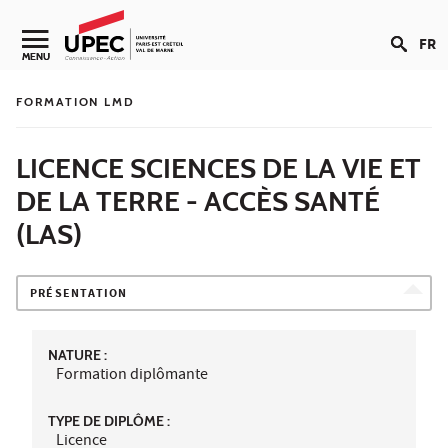
Aller au contenu
FR
Navigation secondaire
MENU
FORMATION LMD
LICENCE SCIENCES DE LA VIE ET
DE LA TERRE - ACCÈS SANTÉ
(LAS)
PRÉSENTATION
NATURE :
Formation diplômante
TYPE DE DIPLÔME :
Licence