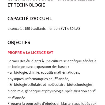
ET TECHNOLOGIE
CAPACITÉ D'ACCUEIL
Licence 1 : 155 étudiants mention SVT e 30 LAS
OBJECTIFS
PROPRE À LA LICENCE SVT
Former des étudiants à une culture scientifique générale
en biologie avec acquisition des bases :
- En biologie, chimie, et outils mathématiques,
re
physiques, informatiques en 1
année,
- En biologie cellulaire et moléculaire, biotechnologies,
e
biochimie, génétique et physiologie, spécialisation en 2
e
et 3
année.
Préparer la poursuite d'études en Masters appliqués aux