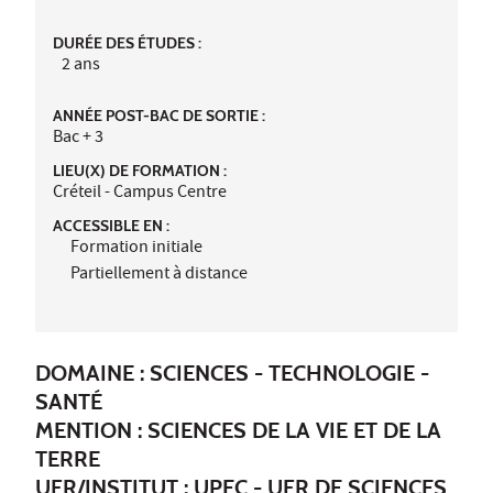
DURÉE DES ÉTUDES :
2 ans
ANNÉE POST-BAC DE SORTIE :
Bac + 3
LIEU(X) DE FORMATION :
Créteil - Campus Centre
ACCESSIBLE EN :
Formation initiale
Partiellement à distance
DOMAINE : SCIENCES - TECHNOLOGIE -
SANTÉ
MENTION : SCIENCES DE LA VIE ET DE LA
TERRE
UFR/INSTITUT :
UPEC - UFR DE SCIENCES