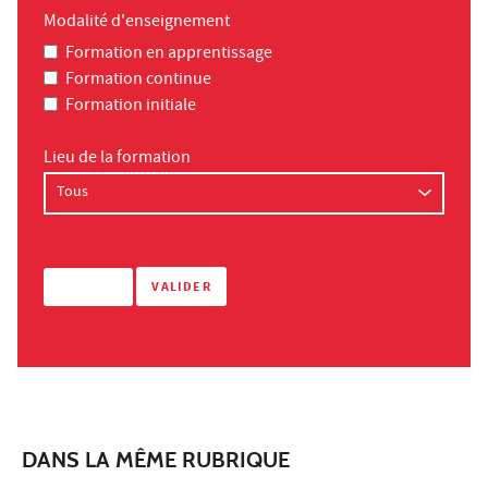
Modalité d'enseignement
Formation en apprentissage
Formation continue
Formation initiale
Lieu de la formation
DANS LA MÊME RUBRIQUE