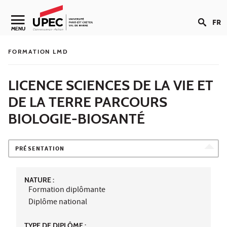
Aller au contenu
FR
Navigation secondaire
MENU
FORMATION LMD
LICENCE SCIENCES DE LA VIE ET
DE LA TERRE PARCOURS
BIOLOGIE-BIOSANTÉ
PRÉSENTATION
NATURE :
Formation diplômante
Diplôme national
TYPE DE DIPLÔME :