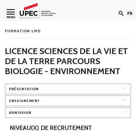
Aller au contenu
FR
Navigation secondaire
MENU
FORMATION LMD
LICENCE SCIENCES DE LA VIE ET
DE LA TERRE PARCOURS
BIOLOGIE - ENVIRONNEMENT
PRÉSENTATION
ENSEIGNEMENT
ADMISSION
NIVEAU(X) DE RECRUTEMENT