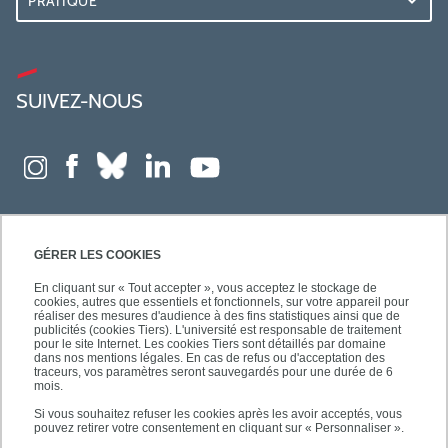
PRATIQUE
SUIVEZ-NOUS
GÉRER LES COOKIES
En cliquant sur « Tout accepter », vous acceptez le stockage de
cookies, autres que essentiels et fonctionnels, sur votre appareil pour
réaliser des mesures d'audience à des fins statistiques ainsi que de
publicités (cookies Tiers). L'université est responsable de traitement
pour le site Internet. Les cookies Tiers sont détaillés par domaine
dans nos mentions légales. En cas de refus ou d'acceptation des
traceurs, vos paramètres seront sauvegardés pour une durée de 6
mois.
Si vous souhaitez refuser les cookies après les avoir acceptés, vous
pouvez retirer votre consentement en cliquant sur « Personnaliser ».