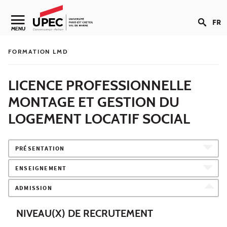
Aller au contenu
FR
Navigation secondaire
MENU
FORMATION LMD
LICENCE PROFESSIONNELLE
MONTAGE ET GESTION DU
LOGEMENT LOCATIF SOCIAL
PRÉSENTATION
ENSEIGNEMENT
ADMISSION
NIVEAU(X) DE RECRUTEMENT