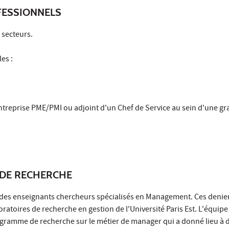
ESSIONNELS
s secteurs.
es :
entreprise PME/PMI ou adjoint d'un Chef de Service au sein d'une g
DE RECHERCHE
ar des enseignants chercheurs spécialisés en Management. Ces denie
oratoires de recherche en gestion de l'Université Paris Est. L'équipe
ramme de recherche sur le métier de manager qui a donné lieu à 