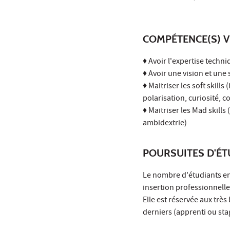
COMPÉTENCE(S) V
♦ Avoir l'expertise tech
♦ Avoir une vision et une
♦ Maitriser les soft skills 
polarisation, curiosité,
♦ Maitriser les Mad skills
ambidextrie)
POURSUITES D'É
Le nombre d'étudiants en 
insertion professionnell
Elle est réservée aux trè
derniers (apprenti ou stag