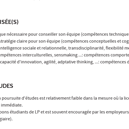
ISÉE(S)
nique nécessaire pour conseiller son équipe (compétences technique
 stratégie claire pour son équipe (compétences conceptuelles et cog
(intelligence sociale et relationnelle, transdisciplinarité, flexibilité 
 compétences interculturelles, sensmaking ...: compétences compor
 (capacité d'innovation, agilité, adptative thinking, ...: compétences 
TUDES
poursuite d'études est relativement faible dans la mesure où la lic
e immédiate.
s bons étudiants de LP et est souvent encouragée par les employeurs
iaire).