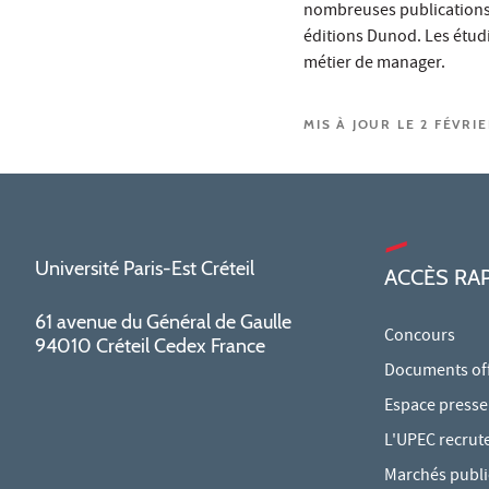
nombreuses publications 
éditions Dunod. Les étudi
métier de manager.
MIS À JOUR LE 2 FÉVRI
Université Paris-Est Créteil
ACCÈS RA
61 avenue du Général de Gaulle
Concours
94010 Créteil Cedex France
Documents offi
Espace presse
L'UPEC recrut
Marchés publi