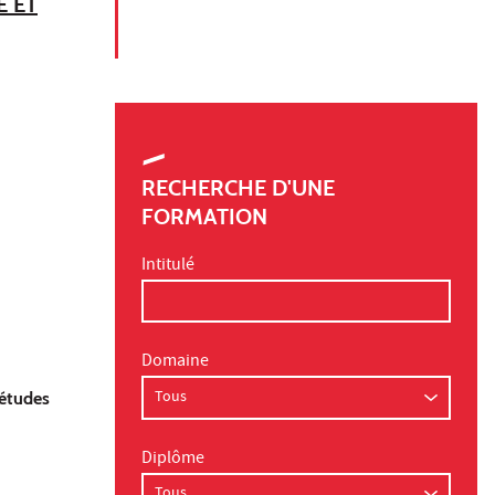
E ET
RECHERCHE D'UNE
FORMATION
Intitulé
Domaine
 études
Diplôme
: