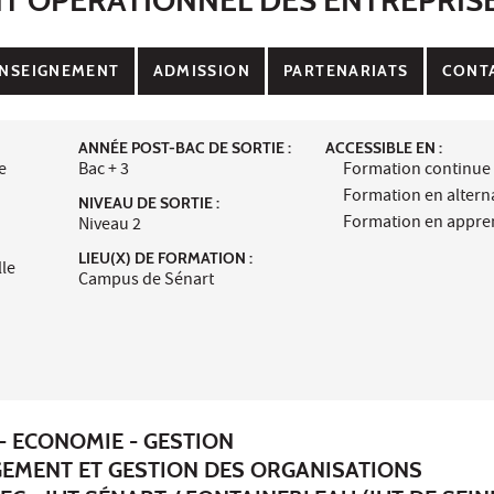
NSEIGNEMENT
ADMISSION
PARTENARIATS
CONT
ANNÉE POST-BAC DE SORTIE :
ACCESSIBLE EN :
e
Bac + 3
Formation continue
Formation en alter
NIVEAU DE SORTIE :
Formation en appre
Niveau 2
LIEU(X) DE FORMATION :
lle
Campus de Sénart
- ECONOMIE - GESTION
EMENT ET GESTION DES ORGANISATIONS