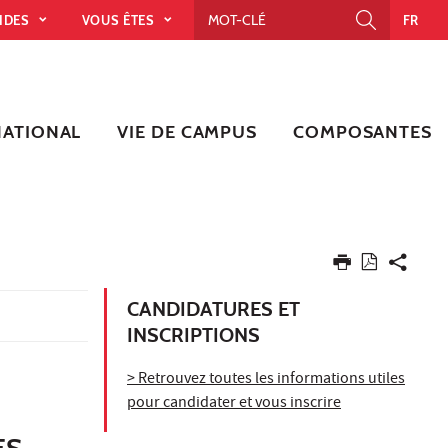
PIDES
VOUS ÊTES
FR
NATIONAL
VIE DE CAMPUS
COMPOSANTES
CANDIDATURES ET
INSCRIPTIONS
> Retrouvez toutes les informations utiles
pour candidater et vous inscrire
ES