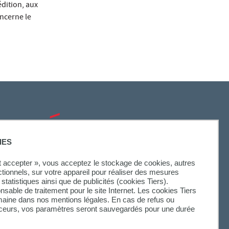
dition, aux
oncerne le
SUIVEZ-NOUS
IES
ut accepter », vous acceptez le stockage de cookies, autres
ctionnels, sur votre appareil pour réaliser des mesures
statistiques ainsi que de publicités (cookies Tiers).
onsable de traitement pour le site Internet. Les cookies Tiers
omaine dans nos mentions légales. En cas de refus ou
aceurs, vos paramètres seront sauvegardés pour une durée