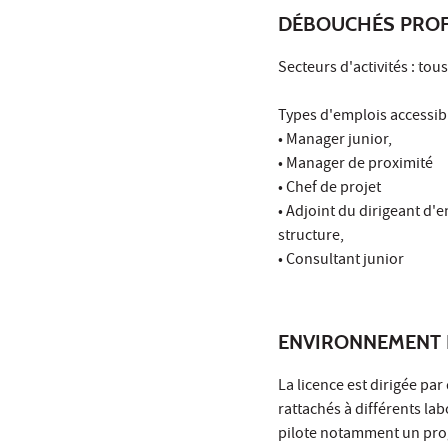
DÉBOUCHÉS PROF
Secteurs d'activités : tou
Types d'emplois accessibl
• Manager junior,
• Manager de proximité
• Chef de projet
• Adjoint du dirigeant d'
structure,
• Consultant junior
ENVIRONNEMENT 
La licence est dirigée p
rattachés à différents lab
pilote notamment un prog