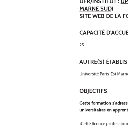
UFR/INSTITUT :
UP
MARNE SUD)
SITE WEB DE LA 
CAPACITÉ D'ACCUE
25
AUTRE(S) ÉTABLI
Université Paris-Est Marn
OBJECTIFS
Cette formation s'adress
universitaires en apprent
•Cette licence professio