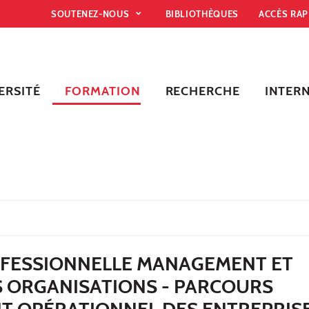
SOUTENEZ-NOUS
BIBLIOTHÈQUES
ACCÈS RA
ERSITÉ
FORMATION
RECHERCHE
INTER
OFESSIONNELLE MANAGEMENT ET
S ORGANISATIONS - PARCOURS
 OPÉRATIONNEL DES ENTREPRIS