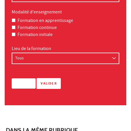
Modalité d'enseignement
Formation en apprentissage
Formation continue
Formation initiale
Lieu de la formation
DANS LA MÊME RUBRIQUE