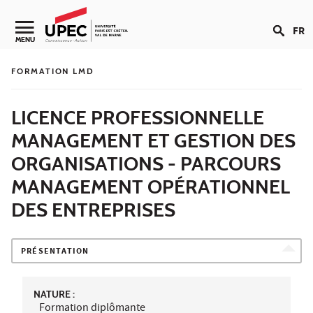
Aller au contenu
FR
Navigation secondaire
MENU
FORMATION LMD
LICENCE PROFESSIONNELLE
MANAGEMENT ET GESTION DES
ORGANISATIONS - PARCOURS
MANAGEMENT OPÉRATIONNEL
DES ENTREPRISES
PRÉSENTATION
NATURE :
Formation diplômante