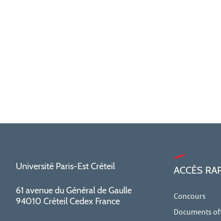
Université Paris-Est Créteil
ACCÈS RA
61 avenue du Général de Gaulle
Concours
94010 Créteil Cedex France
Documents offi