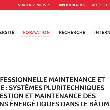
SOUTENEZ-NOUS
BIBLIOTHÈQUES
ACCÈS RA
ERSITÉ
FORMATION
RECHERCHE
INTER
OFESSIONNELLE MAINTENANCE ET
E : SYSTÈMES PLURITECHNIQUES
ESTION ET MAINTENANCE DES
ONS ÉNERGÉTIQUES DANS LE BÂTI