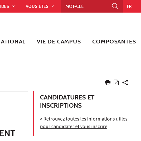
PIDES
VOUS ÊTES
FR
NATIONAL
VIE DE CAMPUS
COMPOSANTES
CANDIDATURES ET
INSCRIPTIONS
> Retrouvez toutes les informations utiles
pour candidater et vous inscrire
MENT