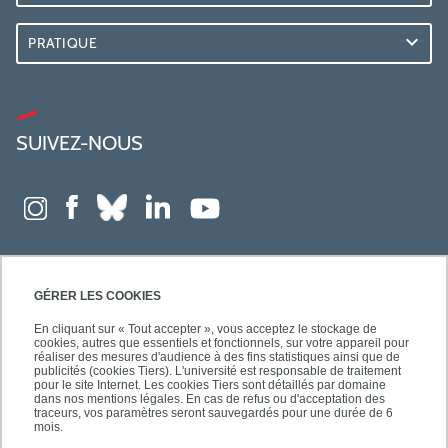
PRATIQUE
SUIVEZ-NOUS
GÉRER LES COOKIES
En cliquant sur « Tout accepter », vous acceptez le stockage de
cookies, autres que essentiels et fonctionnels, sur votre appareil pour
réaliser des mesures d'audience à des fins statistiques ainsi que de
publicités (cookies Tiers). L'université est responsable de traitement
pour le site Internet. Les cookies Tiers sont détaillés par domaine
dans nos mentions légales. En cas de refus ou d'acceptation des
traceurs, vos paramètres seront sauvegardés pour une durée de 6
mois.