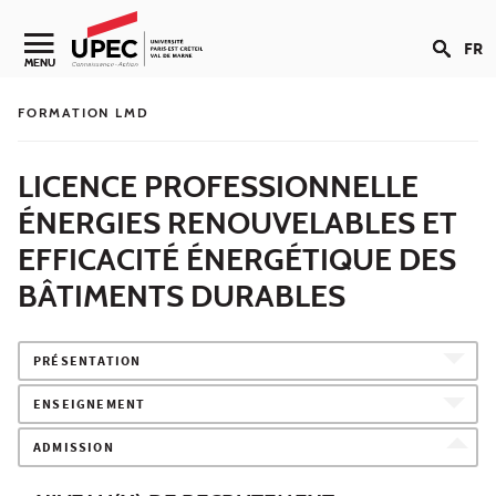
Aller au contenu
FR
Navigation secondaire
MENU
FORMATION LMD
LICENCE PROFESSIONNELLE
ÉNERGIES RENOUVELABLES ET
EFFICACITÉ ÉNERGÉTIQUE DES
BÂTIMENTS DURABLES
PRÉSENTATION
ENSEIGNEMENT
ADMISSION