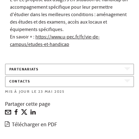
L'UPEC propose aux usagers en situation de handicap un
accompagnement spécifique pour leur permettre
d'étudier dans les meilleures conditions : aménagement
des études et des examens, accès aux locaux et
équipements spécifiques.
En savoir + :
https://www.u-pec.fr/fr/vie-de-
campus/etudes-et-handicap
PARTENARIATS
CONTACTS
MIS À JOUR LE 23 MAI 2025
Partager cette page
Télécharger en PDF