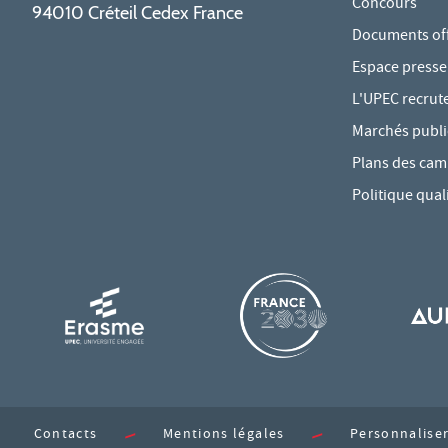
Concours
94010 Créteil Cedex France
Documents offi
Espace presse
L'UPEC recrut
Marchés publi
Plans des ca
Politique qual
Contacts
Mentions légales
Personnaliser