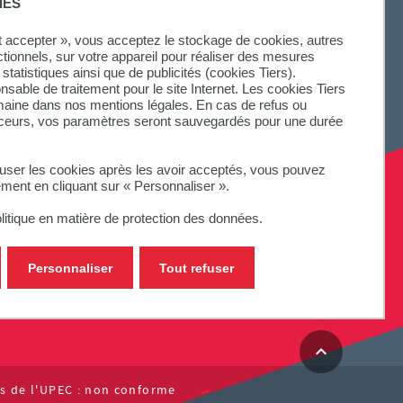
IES
ut accepter », vous acceptez le stockage de cookies, autres
ctionnels, sur votre appareil pour réaliser des mesures
statistiques ainsi que de publicités (cookies Tiers).
onsable de traitement pour le site Internet. Les cookies Tiers
omaine dans nos mentions légales. En cas de refus ou
aceurs, vos paramètres seront sauvegardés pour une durée
fuser les cookies après les avoir acceptés, vous pouvez
ement en cliquant sur « Personnaliser ».
litique en matière de protection des données.
Personnaliser
Tout refuser
tes de l'UPEC : non conforme