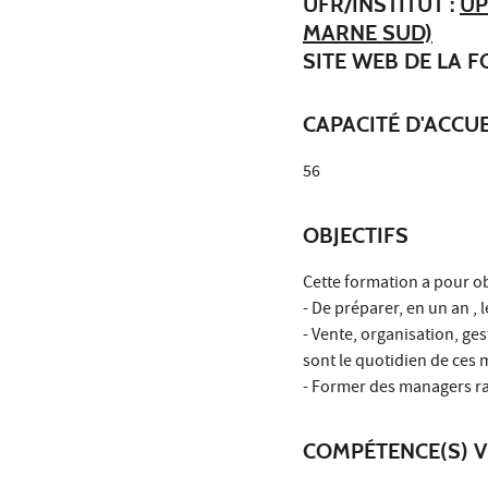
UFR/INSTITUT :
UP
MARNE SUD)
SITE WEB DE LA 
CAPACITÉ D'ACCUE
56
OBJECTIFS
Cette formation a pour obj
- De préparer, en un an ,
- Vente, organisation, ge
sont le quotidien de ces
- Former des managers r
COMPÉTENCE(S) V