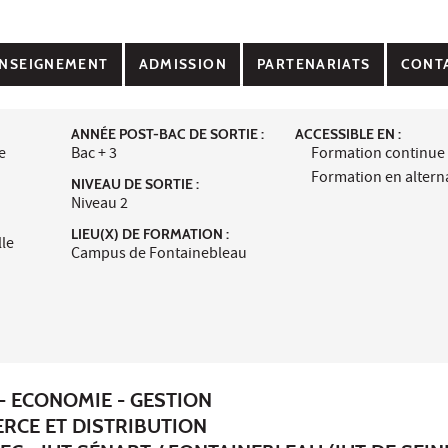
NSEIGNEMENT
ADMISSION
PARTENARIATS
CONT
ANNÉE POST-BAC DE SORTIE :
ACCESSIBLE EN :
e
Bac + 3
Formation continue
Formation en alter
NIVEAU DE SORTIE :
Niveau 2
LIEU(X) DE FORMATION :
lle
Campus de Fontainebleau
- ECONOMIE - GESTION
RCE ET DISTRIBUTION