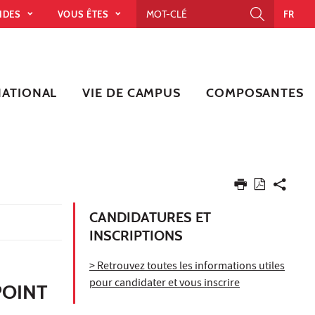
PIDES
VOUS ÊTES
FR
NATIONAL
VIE DE CAMPUS
COMPOSANTES
CANDIDATURES ET
INSCRIPTIONS
> Retrouvez toutes les informations utiles
pour candidater et vous inscrire
POINT