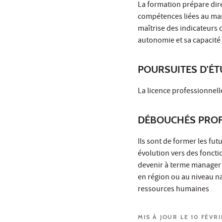
La formation prépare dir
compétences liées au man
maîtrise des indicateurs 
autonomie et sa capacité 
POURSUITES D'É
La licence professionnell
DÉBOUCHÉS PROF
Ils sont de former les fu
évolution vers des foncti
devenir à terme manager 
en région ou au niveau na
ressources humaines
MIS À JOUR LE 10 FÉVR