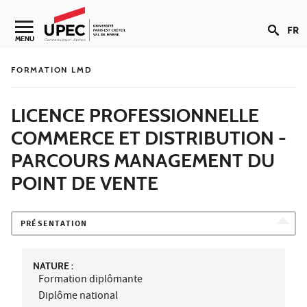
Aller au contenu
FR
Navigation secondaire
MENU
FORMATION LMD
LICENCE PROFESSIONNELLE
COMMERCE ET DISTRIBUTION -
PARCOURS MANAGEMENT DU
POINT DE VENTE
PRÉSENTATION
NATURE :
Formation diplômante
Diplôme national