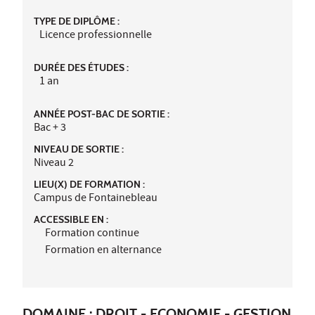
TYPE DE DIPLÔME :
Licence professionnelle
DURÉE DES ÉTUDES :
1 an
ANNÉE POST-BAC DE SORTIE :
Bac + 3
NIVEAU DE SORTIE :
Niveau 2
LIEU(X) DE FORMATION :
Campus de Fontainebleau
ACCESSIBLE EN :
Formation continue
Formation en alternance
DOMAINE : DROIT - ECONOMIE - GESTION