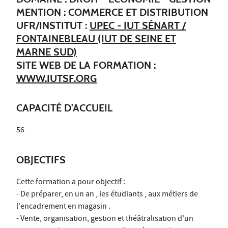
MENTION : COMMERCE ET DISTRIBUTION
UFR/INSTITUT :
UPEC - IUT SÉNART /
FONTAINEBLEAU (IUT DE SEINE ET
MARNE SUD)
SITE WEB DE LA FORMATION :
WWW.IUTSF.ORG
CAPACITÉ D'ACCUEIL
56
OBJECTIFS
Cette formation a pour objectif :
- De préparer, en un an , les étudiants , aux métiers de
l'encadrement en magasin .
- Vente, organisation, gestion et théâtralisation d'un