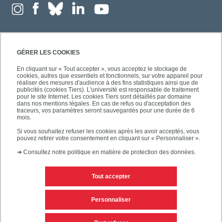
GÉRER LES COOKIES
En cliquant sur « Tout accepter », vous acceptez le stockage de
cookies, autres que essentiels et fonctionnels, sur votre appareil pour
réaliser des mesures d'audience à des fins statistiques ainsi que de
publicités (cookies Tiers). L'université est responsable de traitement
pour le site Internet. Les cookies Tiers sont détaillés par domaine
dans nos mentions légales. En cas de refus ou d'acceptation des
traceurs, vos paramètres seront sauvegardés pour une durée de 6
mois.
Si vous souhaitez refuser les cookies après les avoir acceptés, vous
pouvez retirer votre consentement en cliquant sur « Personnaliser ».
➜
Consultez notre politique en matière de protection des données.
Tout accepter
Contacts
Mentions légales
Personnaliser
Personnaliser les cookies
Plan du site