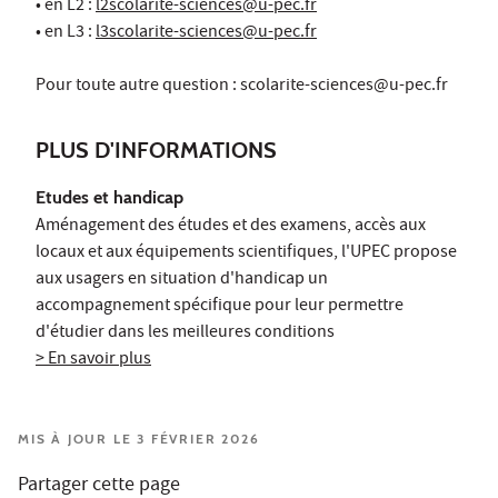
• en L2 :
l2scolarite-sciences@u-pec.fr
• en L3 :
l3scolarite-sciences@u-pec.fr
Pour toute autre question :
scolarite-sciences@u-pec.fr
PLUS D'INFORMATIONS
Etudes et handicap
Aménagement des études et des examens, accès aux
locaux et aux équipements scientifiques, l'UPEC propose
aux usagers en situation d'handicap un
accompagnement spécifique pour leur permettre
d'étudier dans les meilleures conditions
> En savoir plus
MIS À JOUR LE 3 FÉVRIER 2026
Partager cette page