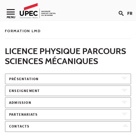
Aller au contenu
FR
Navigation secondaire
MENU
FORMATION LMD
LICENCE PHYSIQUE PARCOURS
SCIENCES MÉCANIQUES
PRÉSENTATION
ENSEIGNEMENT
ADMISSION
PARTENARIATS
CONTACTS