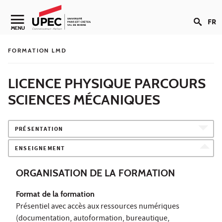
Aller au contenu
FR
Navigation secondaire
MENU
FORMATION LMD
LICENCE PHYSIQUE PARCOURS
SCIENCES MÉCANIQUES
PRÉSENTATION
ENSEIGNEMENT
ORGANISATION DE LA FORMATION
Format de la formation
Présentiel avec accès aux ressources numériques
(documentation, autoformation, bureautique,