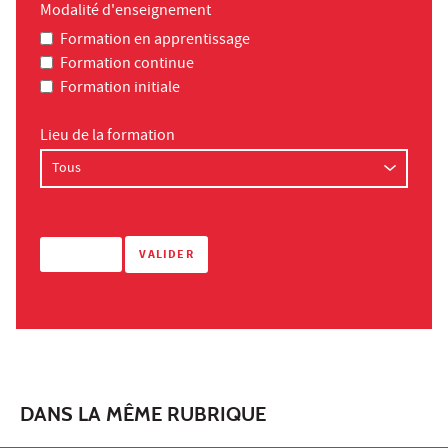
Modalité d'enseignement
Formation en apprentissage
Formation continue
Formation initiale
Lieu de la formation
DANS LA MÊME RUBRIQUE