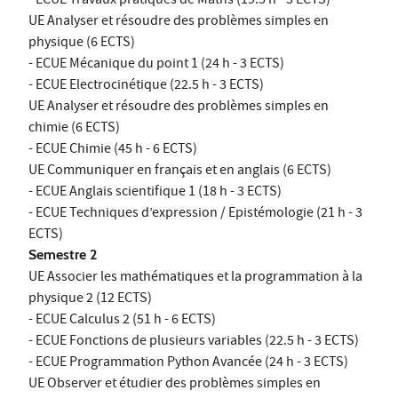
- ECUE Travaux pratiques de Maths (19.5 h - 3 ECTS)
UE Analyser et résoudre des problèmes simples en
physique (6 ECTS)
- ECUE Mécanique du point 1 (24 h - 3 ECTS)
- ECUE Electrocinétique (22.5 h - 3 ECTS)
UE Analyser et résoudre des problèmes simples en
chimie (6 ECTS)
- ECUE Chimie (45 h - 6 ECTS)
UE Communiquer en français et en anglais (6 ECTS)
- ECUE Anglais scientifique 1 (18 h - 3 ECTS)
- ECUE Techniques d’expression / Epistémologie (21 h - 3
ECTS)
Semestre 2
UE Associer les mathématiques et la programmation à la
physique 2 (12 ECTS)
- ECUE Calculus 2 (51 h - 6 ECTS)
- ECUE Fonctions de plusieurs variables (22.5 h - 3 ECTS)
- ECUE Programmation Python Avancée (24 h - 3 ECTS)
UE Observer et étudier des problèmes simples en