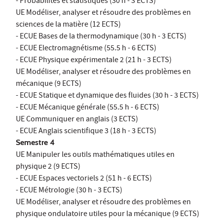
- Probabilités et statistiques (30 h - 3 ECTS)
UE Modéliser, analyser et résoudre des problèmes en
sciences de la matière (12 ECTS)
- ECUE Bases de la thermodynamique (30 h - 3 ECTS)
- ECUE Electromagnétisme (55.5 h - 6 ECTS)
- ECUE Physique expérimentale 2 (21 h - 3 ECTS)
UE Modéliser, analyser et résoudre des problèmes en
mécanique (9 ECTS)
- ECUE Statique et dynamique des fluides (30 h - 3 ECTS)
- ECUE Mécanique générale (55.5 h - 6 ECTS)
UE Communiquer en anglais (3 ECTS)
- ECUE Anglais scientifique 3 (18 h - 3 ECTS)
Semestre 4
UE Manipuler les outils mathématiques utiles en
physique 2 (9 ECTS)
- ECUE Espaces vectoriels 2 (51 h - 6 ECTS)
- ECUE Métrologie (30 h - 3 ECTS)
UE Modéliser, analyser et résoudre des problèmes en
physique ondulatoire utiles pour la mécanique (9 ECTS)