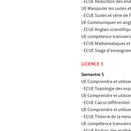
- ECUE Réduction des en
UE Manipuler les suites e
- ECUE Suites et série de
UE Communiquer en angla
- ECUE Anglais scientifiqu
UE compétence transversa
- ECUE Mathématiques et
- ECUE Stage d'enseignem
LICENCE 3
Semestre 5
UE Comprendre et utiliser
- ECUE Topologie des esp
UE Comprendre et utiliser 
- ECUE Calcul différentiel
UE Comprendre et utiliser 
- ECUE Théorie de la mesu
UE compétence transversa