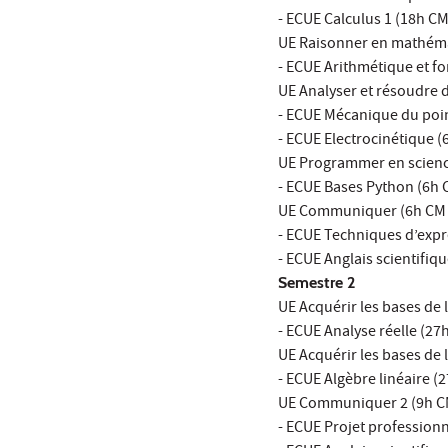
- ECUE Calculus 1 (18h CM
UE Raisonner en mathémat
- ECUE Arithmétique et f
UE Analyser et résoudre 
- ECUE Mécanique du point
- ECUE Electrocinétique (
UE Programmer en science
- ECUE Bases Python (6h C
UE Communiquer (6h CM e
- ECUE Techniques d’expr
- ECUE Anglais scientifiqu
Semestre 2
UE Acquérir les bases de 
- ECUE Analyse réelle (27
UE Acquérir les bases de l
- ECUE Algèbre linéaire (
UE Communiquer 2 (9h CM
- ECUE Projet profession