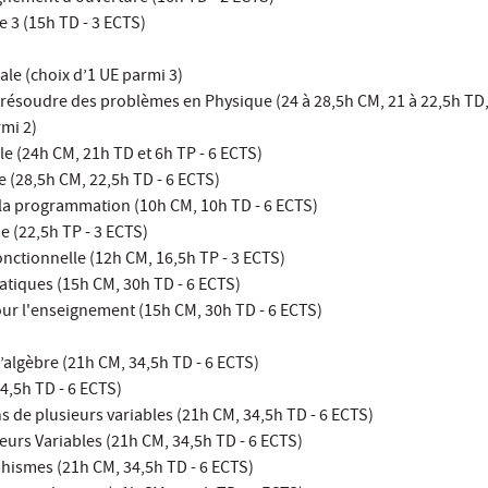
e 3 (15h TD - 3 ECTS)
le (choix d’1 UE parmi 3)
 résoudre des problèmes en Physique (24 à 28,5h CM, 21 à 22,5h TD, 
mi 2)
e (24h CM, 21h TD et 6h TP - 6 ECTS)
 (28,5h CM, 22,5h TD - 6 ECTS)
 la programmation (10h CM, 10h TD - 6 ECTS)
e (22,5h TP - 3 ECTS)
ctionnelle (12h CM, 16,5h TP - 3 ECTS)
tiques (15h CM, 30h TD - 6 ECTS)
r l'enseignement (15h CM, 30h TD - 6 ECTS)
l’algèbre (21h CM, 34,5h TD - 6 ECTS)
4,5h TD - 6 ECTS)
s de plusieurs variables (21h CM, 34,5h TD - 6 ECTS)
eurs Variables (21h CM, 34,5h TD - 6 ECTS)
ismes (21h CM, 34,5h TD - 6 ECTS)