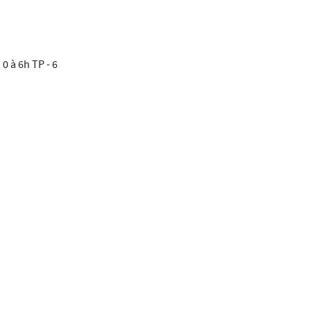
0 à 6h TP - 6