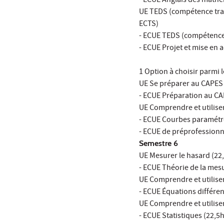
- ECUE Anglais des mathé
UE TEDS (compétence trans
ECTS)
- ECUE TEDS (compétence 
- ECUE Projet et mise en a
1 Option à choisir parmi l
UE Se préparer au CAPES 
- ECUE Préparation au CA
UE Comprendre et utiliser
- ECUE Courbes paramétré
- ECUE de préprofessionna
Semestre 6
UE Mesurer le hasard (22,
- ECUE Théorie de la mesu
UE Comprendre et utiliser
- ECUE Équations différen
UE Comprendre et utiliser
- ECUE Statistiques (22,5