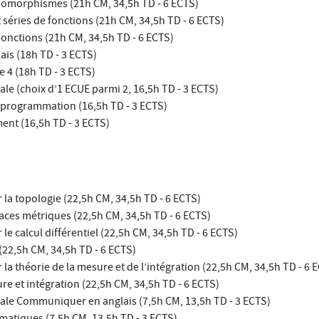
domorphismes (21h CM, 34,5h TD - 6 ECTS)
t séries de fonctions (21h CM, 34,5h TD - 6 ECTS)
 Fonctions (21h CM, 34,5h TD - 6 ECTS)
is (18h TD - 3 ECTS)
e 4 (18h TD - 3 ECTS)
le (choix d’1 ECUE parmi 2, 16,5h TD - 3 ECTS)
 programmation (16,5h TD - 3 ECTS)
ent (16,5h TD - 3 ECTS)
 la topologie (22,5h CM, 34,5h TD - 6 ECTS)
aces métriques (22,5h CM, 34,5h TD - 6 ECTS)
le calcul différentiel (22,5h CM, 34,5h TD - 6 ECTS)
 (22,5h CM, 34,5h TD - 6 ECTS)
la théorie de la mesure et de l’intégration (22,5h CM, 34,5h TD - 6 
re et intégration (22,5h CM, 34,5h TD - 6 ECTS)
le Communiquer en anglais (7,5h CM, 13,5h TD - 3 ECTS)