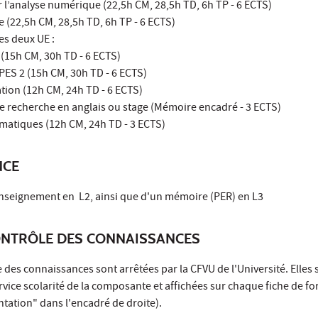
 l’analyse numérique (22,5h CM, 28,5h TD, 6h TP - 6 ECTS)
 (22,5h CM, 28,5h TD, 6h TP - 6 ECTS)
es deux UE :
(15h CM, 30h TD - 6 ECTS)
PES 2 (15h CM, 30h TD - 6 ECTS)
ation (12h CM, 24h TD - 6 ECTS)
de recherche en anglais ou stage (Mémoire encadré - 3 ECTS)
atiques (12h CM, 24h TD - 3 ECTS)
NCE
'enseignement en L2, ainsi que d'un mémoire (PER) en L3
ONTRÔLE DES CONNAISSANCES
 des connaissances sont arrêtées par la CFVU de l'Université. Elles 
vice scolarité de la composante et affichées sur chaque fiche de fo
ntation" dans l'encadré de droite).