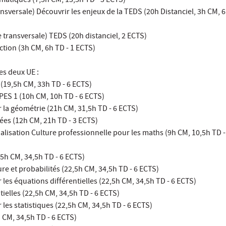
matiques (7,5h CM, 13,5h TD - 3 ECTS)
versale) Découvrir les enjeux de la TEDS (20h Distanciel, 3h CM, 6
transversale) TEDS (20h distanciel, 2 ECTS)
ction (3h CM, 6h TD - 1 ECTS)
es deux UE :
(19,5h CM, 33h TD - 6 ECTS)
PES 1 (10h CM, 10h TD - 6 ECTS)
 la géométrie (21h CM, 31,5h TD - 6 ECTS)
es (12h CM, 21h TD - 3 ECTS)
lisation Culture professionnelle pour les maths (9h CM, 10,5h TD -
5h CM, 34,5h TD - 6 ECTS)
re et probabilités (22,5h CM, 34,5h TD - 6 ECTS)
 les équations différentielles (22,5h CM, 34,5h TD - 6 ECTS)
tielles (22,5h CM, 34,5h TD - 6 ECTS)
 les statistiques (22,5h CM, 34,5h TD - 6 ECTS)
h CM, 34,5h TD - 6 ECTS)