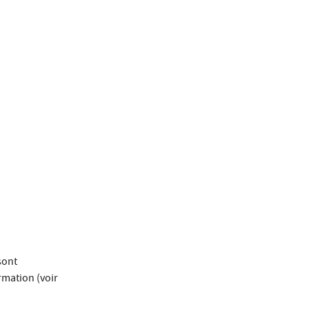
sont
rmation (voir