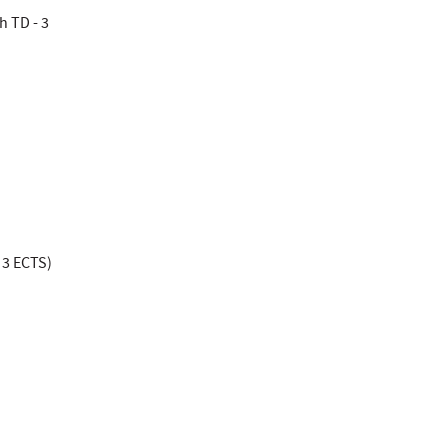
h TD - 3
 3 ECTS)