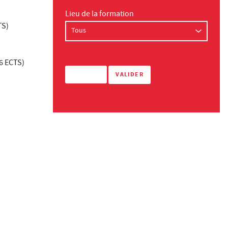
Lieu de la formation
TS)
6 ECTS)