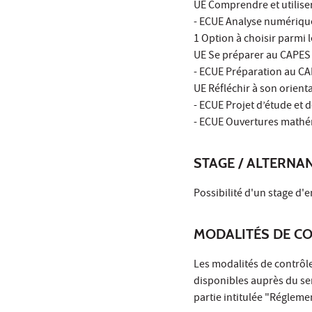
UE Comprendre et utiliser
- ECUE Analyse numérique
1 Option à choisir parmi l
UE Se préparer au CAPES 
- ECUE Préparation au CA
UE Réfléchir à son orient
- ECUE Projet d’étude et 
- ECUE Ouvertures mathém
STAGE / ALTERNA
Possibilité d'un stage d
MODALITÉS DE C
Les modalités de contrôle
disponibles auprès du ser
partie intitulée "Régleme