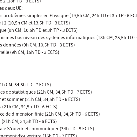
e 2 (18h TD - 3 ECTS)
es deux UE :
es problèmes simples en Physique (19,5h CM, 24h TD et 3h TP - 6 EC
 2 (10,5h CM et 13,5h TD - 3 ECTS)
ue (9h CM, 10,5h TD et 3h TP - 3 ECTS)
ismes bas niveau des systèmes informatiques (18h CM, 25,5h TD - 
s données (9h CM, 10,5h TD - 3 ECTS)
ielle (9h CM, 15h TD - 3 ECTS)
1h CM, 34,5h TD - 7 ECTS)
ses de statistiques (21h CM, 34,5h TD - 7 ECTS)
et sommer (21h CM, 34,5h TD - 6 ECTS)
s (21h CM, 34,5h TD - 6 ECTS)
ce de dimension finie (21h CM, 34,5h TD - 6 ECTS)
 (21h CM, 34,5h TD - 6 ECTS)
le S'ouvrir et communiquer (34h TD - 5 ECTS)
gnement d’ouverture (16h TD - 2 ECTS)