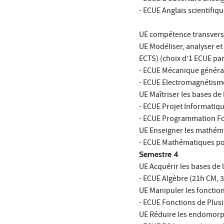
- ECUE Anglais scientifiqu
UE compétence transversa
UE Modéliser, analyser et
ECTS) (choix d’1 ECUE par
- ECUE Mécanique général
- ECUE Electromagnétisme
UE Maîtriser les bases de
- ECUE Projet Informatiqu
- ECUE Programmation Fon
UE Enseigner les mathéma
- ECUE Mathématiques pou
Semestre 4
UE Acquérir les bases de 
- ECUE Algèbre (21h CM, 3
UE Manipuler les fonction
- ECUE Fonctions de Plusi
UE Réduire les endomorph