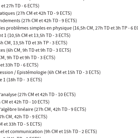
 et 27h TD - 6 ECTS)
iques (27h CM et 42h TD - 9 ECTS)
ondements (27h CM et 42h TD - 9 ECTS)
des problèmes simples en physique (16,5h CM, 27h TD et 3h TP - 6 E
 1 (10,5h CM et 13,5h TD - 3 ECTS)
6h CM, 13,5h TD et 3h TP - 3 ECTS)
s (6h CM, 9h TD et 9h TD - 3 ECTS)
M, 9h TD et 9h TD - 3 ECTS)
t 33h TD - 6 ECTS)
ession / Epistémologie (6h CM et 15h TD - 3 ECTS)
e 1 (18h TD - 3 ECTS)
l’analyse (27h CM et 42h TD - 10 ECTS)
h CM et 42h TD - 10 ECTS)
’algèbre linéaire (27h CM, 42h TD - 9 ECTS)
27h CM, 42h TD - 9 ECTS)
 et 33h TD - 5 ECTS)
nel et communication (9h CM et 15h TD - 2 ECTS)