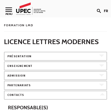
Aller au contenu
FR
Navigation secondaire
MENU
FORMATION LMD
LICENCE LETTRES MODERNES
PRÉSENTATION
ENSEIGNEMENT
ADMISSION
PARTENARIATS
CONTACTS
RESPONSABLE(S)