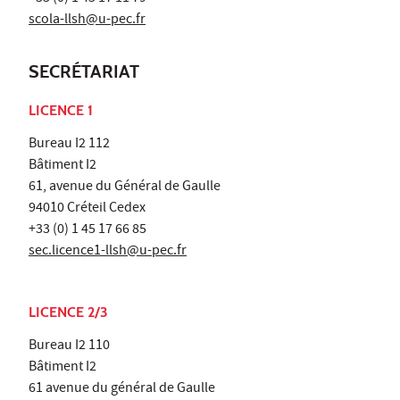
scola-llsh@u-pec.fr
SECRÉTARIAT
LICENCE 1
Bureau I2 112
Bâtiment I2
61, avenue du Général de Gaulle
94010 Créteil Cedex
+33 (0) 1 45 17 66 85
sec.licence1-llsh@u-pec.fr
LICENCE 2/3
Bureau I2 110
Bâtiment I2
61 avenue du général de Gaulle