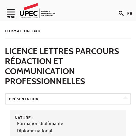
Aller au contenu
FR
Navigation secondaire
MENU
FORMATION LMD
LICENCE LETTRES PARCOURS
RÉDACTION ET
COMMUNICATION
PROFESSIONNELLES
PRÉSENTATION
NATURE :
Formation diplômante
Diplôme national