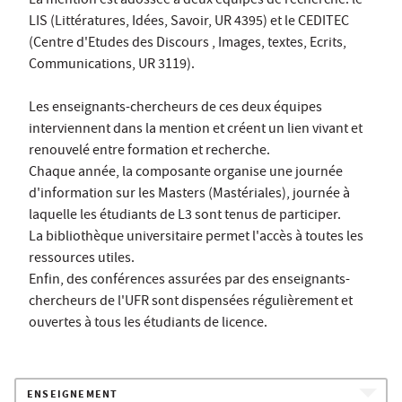
La mention est adossée à deux équipes de recherche: le
LIS (Littératures, Idées, Savoir, UR 4395) et le CEDITEC
(Centre d'Etudes des Discours , Images, textes, Ecrits,
Communications, UR 3119).
Les enseignants-chercheurs de ces deux équipes
interviennent dans la mention et créent un lien vivant et
renouvelé entre formation et recherche.
Chaque année, la composante organise une journée
d'information sur les Masters (Mastériales), journée à
laquelle les étudiants de L3 sont tenus de participer.
La bibliothèque universitaire permet l'accès à toutes les
ressources utiles.
Enfin, des conférences assurées par des enseignants-
chercheurs de l'UFR sont dispensées régulièrement et
ouvertes à tous les étudiants de licence.
ENSEIGNEMENT