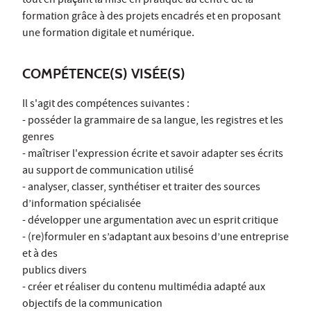
tout en plaçant la mise en pratique au centre de la
formation grâce à des projets encadrés et en proposant
une formation digitale et numérique.
COMPÉTENCE(S) VISÉE(S)
Il s'agit des compétences suivantes :
- posséder la grammaire de sa langue, les registres et les
genres
- maîtriser l'expression écrite et savoir adapter ses écrits
au support de communication utilisé
- analyser, classer, synthétiser et traiter des sources
d’information spécialisée
- développer une argumentation avec un esprit critique
- (re)formuler en s’adaptant aux besoins d’une entreprise
et à des
publics divers
- créer et réaliser du contenu multimédia adapté aux
objectifs de la communication