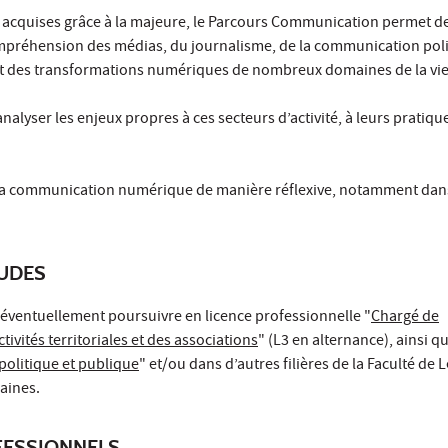
acquises grâce à la majeure, le Parcours Communication permet d
mpréhension des médias, du journalisme, de la communication poli
 et des transformations numériques de nombreux domaines de la vie
analyser les enjeux propres à ces secteurs d’activité, à leurs pratique
uer la communication numérique de manière réflexive, notamment dan
TUDES
 éventuellement poursuivre en licence professionnelle "
Chargé de
ivités territoriales et des associations
" (L3 en alternance), ainsi q
olitique et publique
" et/ou dans d’autres filières de la Faculté de L
aines.
ESSIONNELS