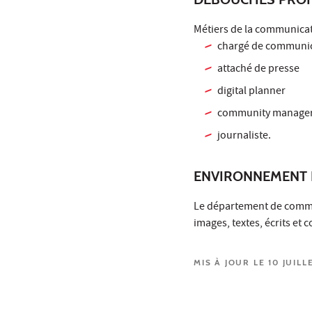
Métiers de la communicat
chargé de communi
attaché de presse
digital planner
community manage
journaliste.
ENVIRONNEMENT 
Le département de commu
images, textes, écrits et
MIS À JOUR LE 10 JUILL