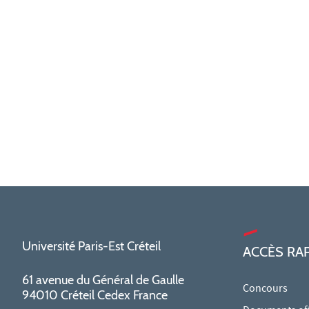
Université Paris-Est Créteil
ACCÈS RA
61 avenue du Général de Gaulle
Concours
94010 Créteil Cedex France