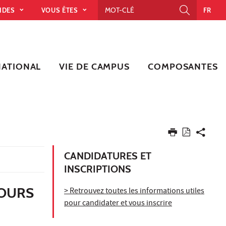
PIDES
VOUS ÊTES
FR
NATIONAL
VIE DE CAMPUS
COMPOSANTES
CANDIDATURES ET
INSCRIPTIONS
COURS
> Retrouvez toutes les informations utiles
pour candidater et vous inscrire