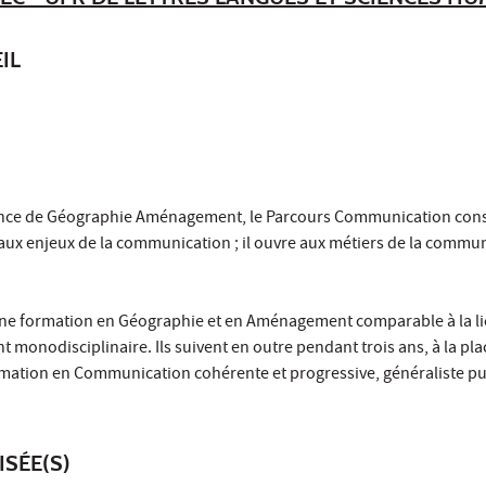
IL
ence de Géographie Aménagement, le Parcours Communication cons
t aux enjeux de la communication ; il ouvre aux métiers de la commu
une formation en Géographie et en Aménagement comparable à la l
onodisciplinaire. Ils suivent en outre pendant trois ans, à la pla
rmation en Communication cohérente et progressive, généraliste pu
ISÉE(S)