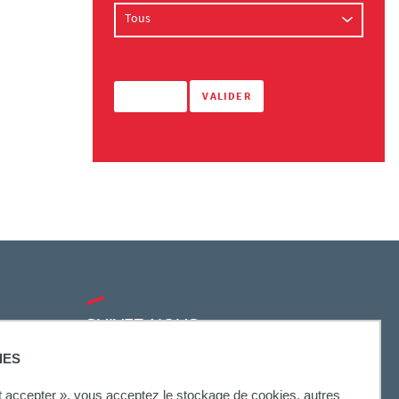
SUIVEZ-NOUS
IES
ut accepter », vous acceptez le stockage de cookies, autres