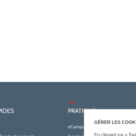
PIDES
PRATIQUE
GÉRER LES COOK
eCampus
En cliquant sur « To