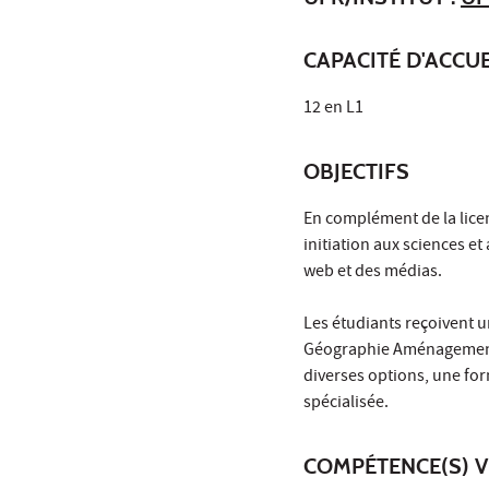
CAPACITÉ D'ACCUE
12 en L1
OBJECTIFS
En complément de la lic
initiation aux sciences e
web et des médias.
Les étudiants reçoivent 
Géographie Aménagement m
diverses options, une fo
spécialisée.
COMPÉTENCE(S) V