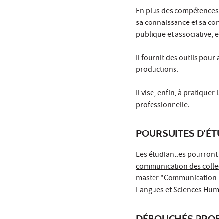
En plus des compétences 
sa connaissance et sa co
publique et associative,
Il fournit des outils pour 
productions.
Il vise, enfin, à pratiq
professionnelle.
POURSUITES D'É
Les étudiant.es pourront
communication des collect
master "
Communication p
Langues et Sciences Hum
DÉBOUCHÉS PROF