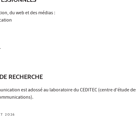
ion, du web et des médias :
cation
r
DE RECHERCHE
nication est adossé au laboratoire du
CEDITEC
(centre d'étude de
 communications).
ET 2026