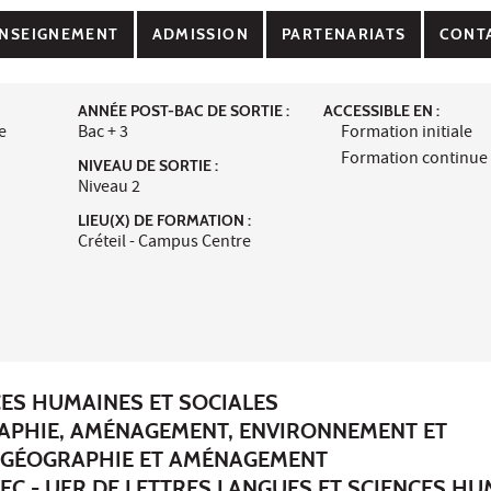
NSEIGNEMENT
ADMISSION
PARTENARIATS
CONT
ANNÉE POST-BAC DE SORTIE :
ACCESSIBLE EN :
e
Bac + 3
Formation initiale
Formation continue
NIVEAU DE SORTIE :
Niveau 2
LIEU(X) DE FORMATION :
Créteil - Campus Centre
CES HUMAINES ET SOCIALES
APHIE, AMÉNAGEMENT, ENVIRONNEMENT ET
 GÉOGRAPHIE ET AMÉNAGEMENT
EC - UFR DE LETTRES LANGUES ET SCIENCES H