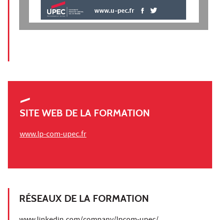
www.u-pec.fr
SITE WEB DE LA FORMATION
www.lp-com-upec.fr
RÉSEAUX DE LA FORMATION