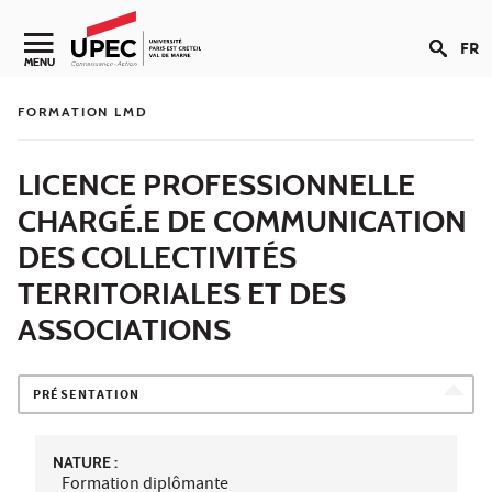
Aller au contenu
FR
Navigation secondaire
MENU
FORMATION LMD
LICENCE PROFESSIONNELLE
CHARGÉ.E DE COMMUNICATION
DES COLLECTIVITÉS
TERRITORIALES ET DES
ASSOCIATIONS
PRÉSENTATION
NATURE :
Formation diplômante