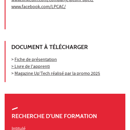
www.linkedin.com/company/lpcom-upec/
www.facebook.com/LPCAC/
DOCUMENT À TÉLÉCHARGER
>
Fiche de présentation
> Livre de l'apprenti
>
Magazine Up'Tech réalisé par la promo 2025
RECHERCHE D'UNE FORMATION
Intitulé