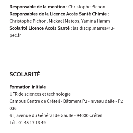
Responsable de la mention
: Christophe Pichon
Responsables de la Licence Accès Santé Chimie :
Christophe Pichon, Mickaël Mateos, Yamina Hamm
Scolarité Licence Accès Santé :
las.disciplinaires@u-
pec.fr
SCOLARITÉ
Formation initiale
UFR de sciences et technologie
Campus Centre de Créteil - Bâtiment P2 - niveau dalle - P2
036
61, avenue du Général de Gaulle - 94000 Créteil
Tél : 01 45 17 13 49