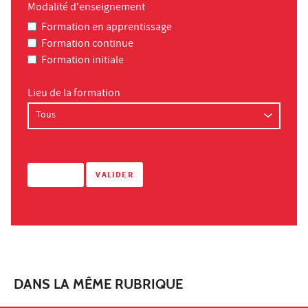
Modalité d'enseignement
Formation en apprentissage
Formation continue
Formation initiale
Lieu de la formation
DANS LA MÊME RUBRIQUE