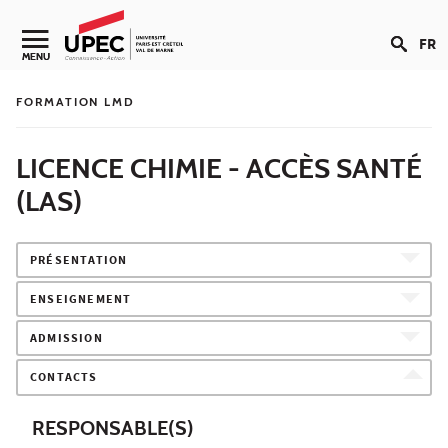
Aller au contenu
FR
Navigation secondaire
MENU
FORMATION LMD
LICENCE CHIMIE - ACCÈS SANTÉ
(LAS)
PRÉSENTATION
ENSEIGNEMENT
ADMISSION
CONTACTS
RESPONSABLE(S)