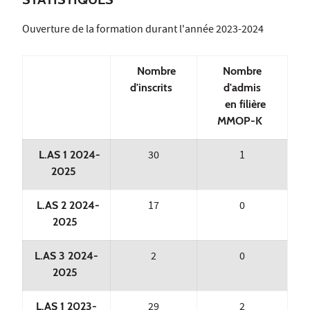
Ouverture de la formation durant l'année 2023-2024
Nombre
Nombre
d'inscrits
d'admis
en filière
MMOP-K
L.AS 1 2024-
30
1
2025
L.AS 2 2024-
17
0
2025
L.AS 3 2024-
2
0
2025
L.AS 1 2023-
29
2