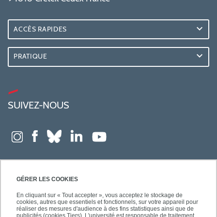
ACCÈS RAPIDES
PRATIQUE
SUIVEZ-NOUS
GÉRER LES COOKIES
En cliquant sur « Tout accepter », vous acceptez le stockage de
cookies, autres que essentiels et fonctionnels, sur votre appareil pour
réaliser des mesures d'audience à des fins statistiques ainsi que de
publicités (cookies Tiers). L'université est responsable de traitement