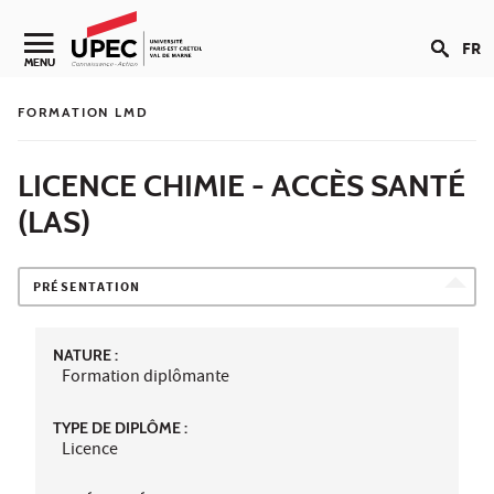
Aller au contenu
FR
Navigation secondaire
MENU
FORMATION LMD
LICENCE CHIMIE - ACCÈS SANTÉ
(LAS)
PRÉSENTATION
NATURE :
Formation diplômante
TYPE DE DIPLÔME :
Licence