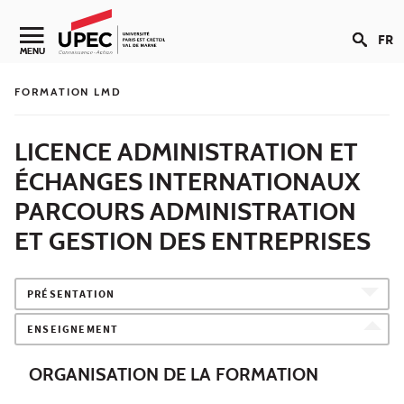
Aller au contenu
FR
Navigation secondaire
MENU
FORMATION LMD
LICENCE ADMINISTRATION ET
ÉCHANGES INTERNATIONAUX
PARCOURS ADMINISTRATION
ET GESTION DES ENTREPRISES
PRÉSENTATION
ENSEIGNEMENT
ORGANISATION DE LA FORMATION