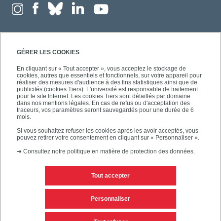
GÉRER LES COOKIES
En cliquant sur « Tout accepter », vous acceptez le stockage de
cookies, autres que essentiels et fonctionnels, sur votre appareil pour
réaliser des mesures d'audience à des fins statistiques ainsi que de
publicités (cookies Tiers). L'université est responsable de traitement
pour le site Internet. Les cookies Tiers sont détaillés par domaine
dans nos mentions légales. En cas de refus ou d'acceptation des
traceurs, vos paramètres seront sauvegardés pour une durée de 6
mois.
Si vous souhaitez refuser les cookies après les avoir acceptés, vous
pouvez retirer votre consentement en cliquant sur « Personnaliser ».
➜
Consultez notre politique en matière de protection des données.
Tout accepter
Contacts
Mentions légales
Personnaliser
Personnaliser les cookies
Plan du site