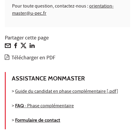
Pour toute question, contactez-nous :
orientation-
master@u-pec.fr
Partager cette page
Télécharger en PDF
ASSISTANCE MONMASTER
>
Guide du candidat en phase complémentaire [.pdf]
>
FAQ
- Phase complémentaire
>
Formulaire de contact