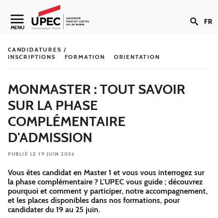
Aller au contenu
FR
Navigation secondaire
MENU
CANDIDATURES /
INSCRIPTIONS
FORMATION
ORIENTATION
MONMASTER : TOUT SAVOIR
SUR LA PHASE
COMPLÉMENTAIRE
D'ADMISSION
PUBLIÉ LE 19 JUIN 2026
Vous êtes candidat en Master 1 et vous vous interrogez sur
la phase complémentaire ? L'UPEC vous guide ; découvrez
pourquoi et comment y participer, notre accompagnement,
et les places disponibles dans nos formations, pour
candidater du 19 au 25 juin.