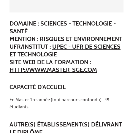
DOMAINE : SCIENCES - TECHNOLOGIE -
SANTÉ
MENTION : RISQUES ET ENVIRONNEMENT
UFR/INSTITUT :
UPEC - UFR DE SCIENCES
ET TECHNOLOGIE
SITE WEB DE LA FORMATION :
HTTP://WWW.MASTER-SGE.COM
CAPACITÉ D'ACCUEIL
En Master 1re année (tout parcours confondu) : 45
étudiants
AUTRE(S) ÉTABLISSEMENT(S) DÉLIVRANT
LE DIPLÔME