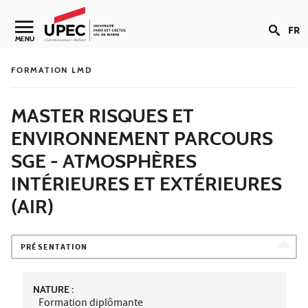
Aller au contenu
FR
Navigation secondaire
MENU
FORMATION LMD
MASTER RISQUES ET
ENVIRONNEMENT PARCOURS
SGE - ATMOSPHÈRES
INTÉRIEURES ET EXTÉRIEURES
(AIR)
PRÉSENTATION
NATURE :
Formation diplômante