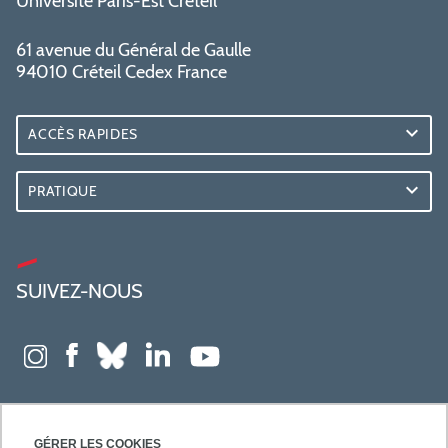
Université Paris-Est Créteil
61 avenue du Général de Gaulle
94010 Créteil Cedex France
ACCÈS RAPIDES
PRATIQUE
SUIVEZ-NOUS
GÉRER LES COOKIES