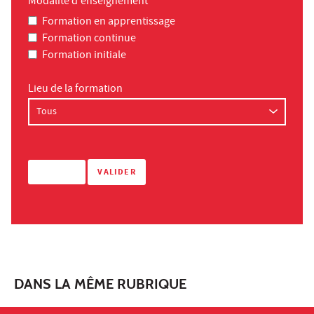
Modalité d'enseignement
Formation en apprentissage
Formation continue
Formation initiale
Lieu de la formation
DANS LA MÊME RUBRIQUE