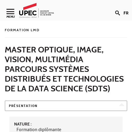
Aller au contenu
FR
Navigation secondaire
MENU
FORMATION LMD
MASTER OPTIQUE, IMAGE,
VISION, MULTIMÉDIA
PARCOURS SYSTÈMES
DISTRIBUÉS ET TECHNOLOGIES
DE LA DATA SCIENCE (SDTS)
PRÉSENTATION
NATURE :
Formation diplômante