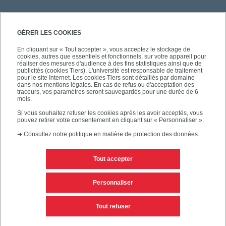
GÉRER LES COOKIES
En cliquant sur « Tout accepter », vous acceptez le stockage de
cookies, autres que essentiels et fonctionnels, sur votre appareil pour
réaliser des mesures d'audience à des fins statistiques ainsi que de
publicités (cookies Tiers). L'université est responsable de traitement
pour le site Internet. Les cookies Tiers sont détaillés par domaine
dans nos mentions légales. En cas de refus ou d'acceptation des
traceurs, vos paramètres seront sauvegardés pour une durée de 6
mois.
Si vous souhaitez refuser les cookies après les avoir acceptés, vous
pouvez retirer votre consentement en cliquant sur « Personnaliser ».
➜
Consultez notre politique en matière de protection des données.
Tout accepter
Contacts
Mentions légales
Personnaliser
Personnaliser les cookies
Plan du site
Tout refuser
Accessibilité des sites de l'UPEC : non conforme