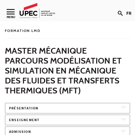
Aller au contenu
FR
Navigation secondaire
MENU
FORMATION LMD
MASTER MÉCANIQUE
PARCOURS MODÉLISATION ET
SIMULATION EN MÉCANIQUE
DES FLUIDES ET TRANSFERTS
THERMIQUES (MFT)
PRÉSENTATION
ENSEIGNEMENT
ADMISSION