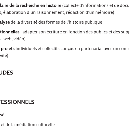
faire de la recherche en histoire
(collecte d'informations et de do
s, élaboration d'un raisonnement, rédaction d'un mémoire)
alyse
de la diversité des formes de l'histoire publique
tionnelles
: adapter son écriture en fonction des publics et des su
s, web, vidéo)
 projets
individuels et collectifs conçus en partenariat avec un co
vité)
TUDES
ESSIONNELS
isé
s
et de la médiation culturelle