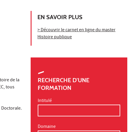
EN SAVOIR PLUS
> Découvrir le carnet en ligne du master
Histoire publique
RECHERCHE D'UNE
oire de la
EC, tous
FORMATION
Intitulé
 Doctorale.
Domaine