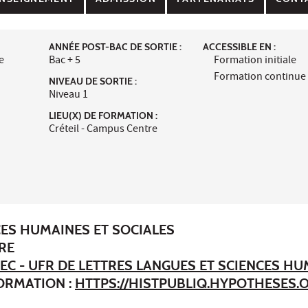
ANNÉE POST-BAC DE SORTIE :
ACCESSIBLE EN :
e
Bac + 5
Formation initiale
Formation continue
NIVEAU DE SORTIE :
Niveau 1
LIEU(X) DE FORMATION :
Créteil - Campus Centre
CES HUMAINES ET SOCIALES
RE
EC - UFR DE LETTRES LANGUES ET SCIENCES H
FORMATION :
HTTPS://HISTPUBLIQ.HYPOTHESES.