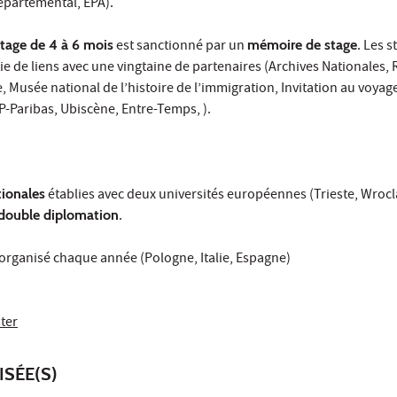
épartemental, EPA).
stage de 4 à 6 mois
est sanctionné par un
mémoire de stage
. Les s
e de liens avec une vingtaine de partenaires (Archives Nationales,
, Musée national de l’histoire de l’immigration, Invitation au voyage
P-Paribas, Ubiscène, Entre-Temps, ).
tionales
établies avec deux universités européennes (Trieste, Wrocla
double diplomation
.
organisé chaque année (Pologne, Italie, Espagne)
ster
ISÉE(S)