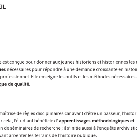
IL
e est conçue pour donner aux jeunes historiens et historiennes les
ues
nécessaires pour répondre à une demande croissante en histoir
rofessionnel. Elle enseigne les outils et les méthodes nécessaires
ique de qualité
.
îtrise de règles disciplinaires car avant d’être un passeur, l’histor
 cela, l’étudiant bénéficie d’
apprentissages méthodologiques et
n de séminaires de recherche ; il s’initie aussi à l’enquête archivist
ant arpenter les terrains de l’histoire publique.