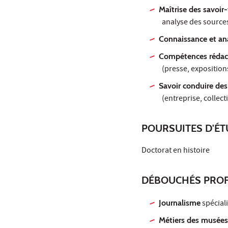
Maîtrise des savoir-
analyse des source
Connaissance et an
Compétences rédac
(presse, exposition
Savoir conduire des
(entreprise, collecti
POURSUITES D'É
Doctorat en histoire
DÉBOUCHÉS PROF
Journalisme
spécial
Métiers des musée