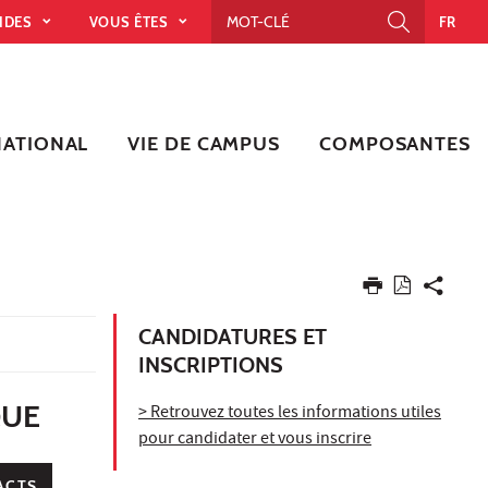
PIDES
VOUS ÊTES
FR
NATIONAL
VIE DE CAMPUS
COMPOSANTES
CANDIDATURES ET
INSCRIPTIONS
QUE
> Retrouvez toutes les informations utiles
pour candidater et vous inscrire
ACTS