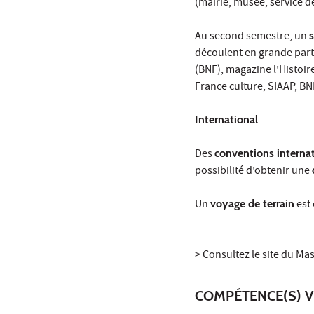
(mairie, musée, service d
Au second semestre, un
découlent en grande parti
(BNF), magazine l’Histoire
France culture, SIAAP, BN
International
Des
conventions interna
possibilité d’obtenir une
Un
voyage de terrain
est 
> Consultez le site du Ma
COMPÉTENCE(S) V