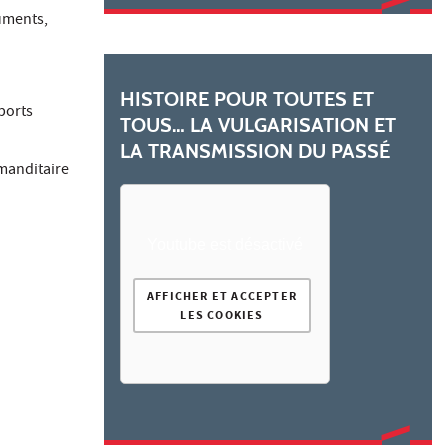
cuments,
HISTOIRE POUR TOUTES ET
pports
TOUS… LA VULGARISATION ET
LA TRANSMISSION DU PASSÉ
mmanditaire
Youtube est désactivé
AFFICHER ET ACCEPTER
LES COOKIES