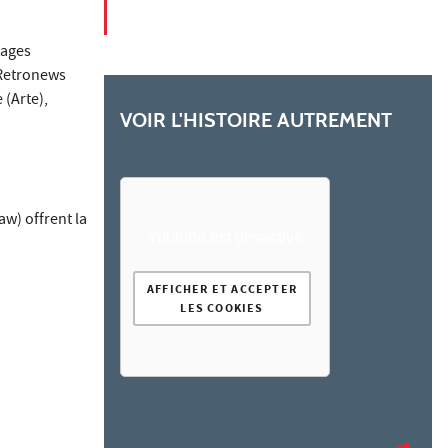
tages
 Retronews
 (Arte),
VOIR L'HISTOIRE AUTREMENT
w) offrent la
Youtube est désactivé
AFFICHER ET ACCEPTER
LES COOKIES