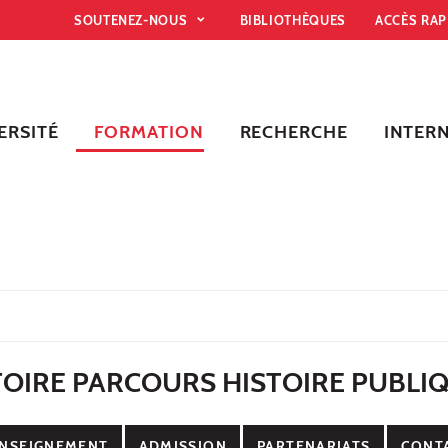
SOUTENEZ-NOUS
BIBLIOTHÈQUES
ACCÈS RA
ERSITÉ
FORMATION
RECHERCHE
INTER
TOIRE PARCOURS HISTOIRE PUBLI
NSEIGNEMENT
ADMISSION
PARTENARIATS
CONT