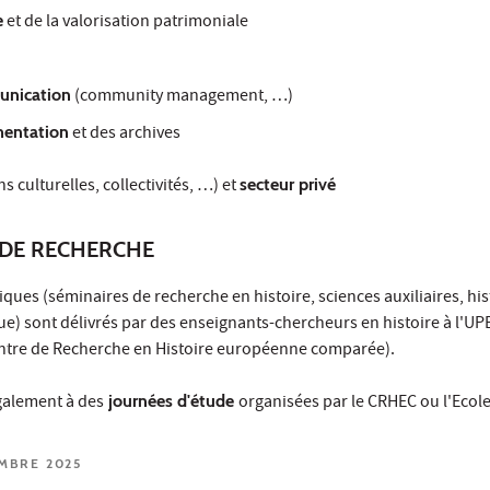
e
et de la valorisation patrimoniale
unication
(community management, …)
mentation
et des archives
ns culturelles, collectivités, …) et
secteur privé
DE RECHERCHE
ues (séminaires de recherche en histoire, sciences auxiliaires, hist
e) sont délivrés par des enseignants-chercheurs en histoire à l'UP
tre de Recherche en Histoire européenne comparée).
galement à des
journées d'étude
organisées par le CRHEC ou l'Ecole
EMBRE 2025