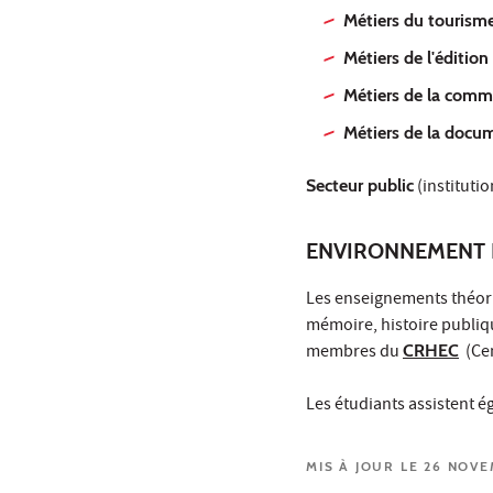
Métiers du tourism
Métiers de l'édition
Métiers de la comm
Métiers de la docu
Secteur public
(institutio
ENVIRONNEMENT 
Les enseignements théoriq
mémoire, histoire publiqu
membres du
CRHEC
(Cen
Les étudiants assistent é
MIS À JOUR LE 26 NOV