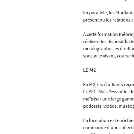
En parallèle, les étudiant
présent ou les relations e
À cette formation théori
réaliser des dispositifs 
muséographe, les étudiant
spectacle vivant, course hi
LE M2
En M2, les étudiants reço
l’UPEC. Mais l’essentiel 
maîtriser une large gamme
podcasts, vidéos, muséogr
La formation est enrichi
commande d’une collectiv