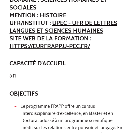
SOCIALES
MENTION : HISTOIRE
UFR/INSTITUT :
UPEC - UFR DE LETTRES
LANGUES ET SCIENCES HUMAINES
SITE WEB DE LA FORMATION :
HTTPS://EURFRAPP.U-PEC.FR/
CAPACITÉ D'ACCUEIL
8 FI
OBJECTIFS
Le programme FRAPP offre un cursus
interdisciplinaire d’excellence, en Master et en
Doctorat adossé à un programme scientifique
inédit sur les relations entre pouvoir et langage. En