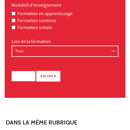
Modalité d'enseignement
Formation en apprentissage
Formation continue
Formation initiale
Lieu de la formation
DANS LA MÊME RUBRIQUE