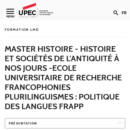
Aller au contenu
FR
Navigation secondaire
MENU
FORMATION LMD
MASTER HISTOIRE - HISTOIRE
ET SOCIÉTÉS DE L'ANTIQUITÉ À
NOS JOURS -ECOLE
UNIVERSITAIRE DE RECHERCHE
FRANCOPHONIES
PLURILINGUISMES : POLITIQUE
DES LANGUES FRAPP
PRÉSENTATION