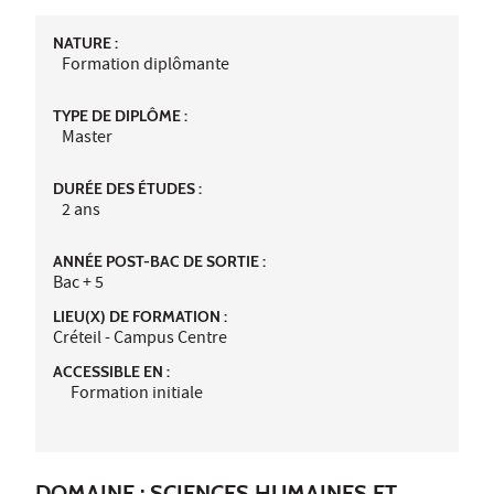
NATURE :
Formation diplômante
TYPE DE DIPLÔME :
Master
DURÉE DES ÉTUDES :
2 ans
ANNÉE POST-BAC DE SORTIE :
Bac + 5
LIEU(X) DE FORMATION :
Créteil - Campus Centre
ACCESSIBLE EN :
Formation initiale
DOMAINE : SCIENCES HUMAINES ET