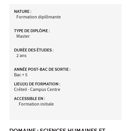
NATURE :
Formation diplômante
TYPE DE DIPLÔME :
Master
DURÉE DES ÉTUDES :
2 ans
ANNÉE POST-BAC DE SORTIE :
Bac + 5
LIEU(X) DE FORMATION :
Créteil - Campus Centre
ACCESSIBLE EN :
Formation initiale
DOMAINE : SCIENCES HUMAINES ET