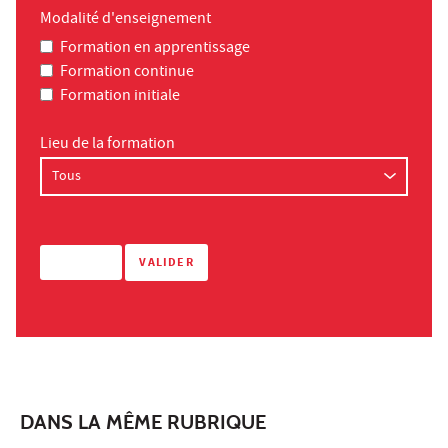
Modalité d'enseignement
Formation en apprentissage
Formation continue
Formation initiale
Lieu de la formation
DANS LA MÊME RUBRIQUE