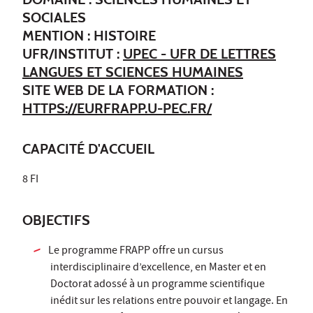
SOCIALES
MENTION : HISTOIRE
UFR/INSTITUT :
UPEC - UFR DE LETTRES
LANGUES ET SCIENCES HUMAINES
SITE WEB DE LA FORMATION :
HTTPS://EURFRAPP.U-PEC.FR/
CAPACITÉ D'ACCUEIL
8 FI
OBJECTIFS
Le programme FRAPP offre un cursus
interdisciplinaire d’excellence, en Master et en
Doctorat adossé à un programme scientifique
inédit sur les relations entre pouvoir et langage. En