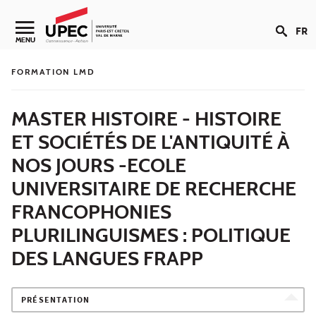
Aller au contenu
FR
Navigation secondaire
MENU
FORMATION LMD
MASTER HISTOIRE - HISTOIRE
ET SOCIÉTÉS DE L'ANTIQUITÉ À
NOS JOURS -ECOLE
UNIVERSITAIRE DE RECHERCHE
FRANCOPHONIES
PLURILINGUISMES : POLITIQUE
DES LANGUES FRAPP
PRÉSENTATION